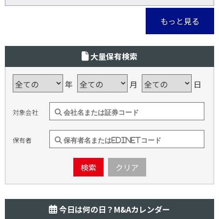
もっと見る
大量保有検索
年
月
日
対象会社
保有者
検索
クリア
今日は何の日？M&Aカレンダー