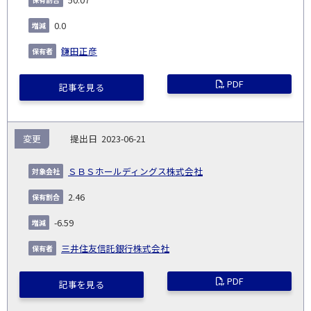
0.0
鎌田正彦
PDF
記事を見る
変更
2023-06-21
ＳＢＳホールディングス株式会社
2.46
-6.59
三井住友信託銀行株式会社
PDF
記事を見る