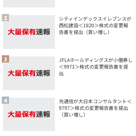
シティインデックスイレブンスが
西松建設＜1820＞株式の変更報
告書を提出（買い増し）
JFLAホールディングスが小僧寿し
＜9973＞株式の変更報告書を提
出
光通信が大日本コンサルタント＜
9797＞株式の変更報告書を提出
（買い増し）