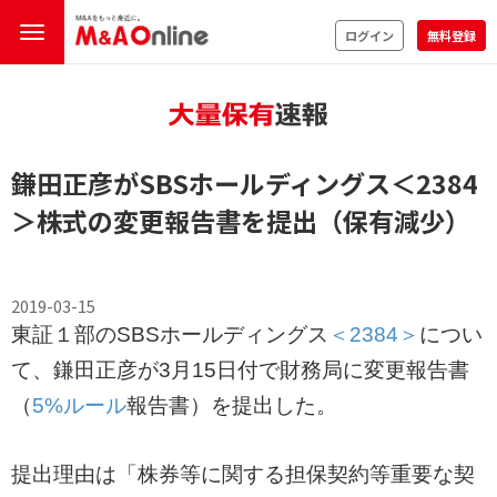
ログイン
無料登録
鎌田正彦がSBSホールディングス
＜2384
＞
株式の変更報告書を提出（保有減少）
2019-03-15
東証１部のSBSホールディングス
＜2384＞
につい
て、鎌田正彦が3月15日付で財務局に変更報告書
（
5%ルール
報告書）を提出した。
提出理由は「株券等に関する担保契約等重要な契