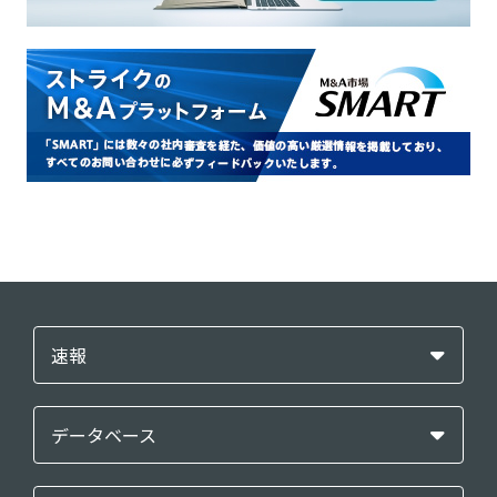
速報
データベース