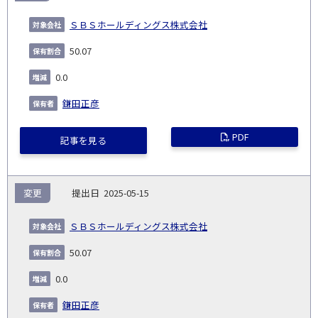
ＳＢＳホールディングス株式会社
50.07
0.0
鎌田正彦
PDF
記事を見る
変更
2025-05-15
ＳＢＳホールディングス株式会社
50.07
0.0
鎌田正彦