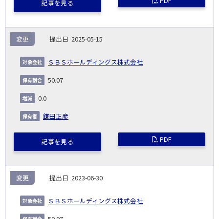
PDF
記事を見る
変更
2025-05-15
ＳＢＳホールディングス株式会社
50.07
0.0
鎌田正彦
PDF
記事を見る
変更
2023-06-30
ＳＢＳホールディングス株式会社
50.07