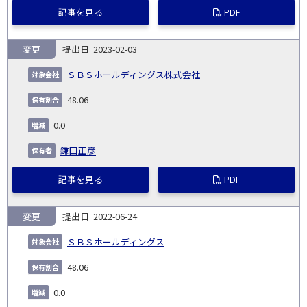
記事を見る
PDF
変更
2023-02-03
ＳＢＳホールディングス株式会社
48.06
0.0
鎌田正彦
記事を見る
PDF
変更
2022-06-24
ＳＢＳホールディングス
48.06
0.0