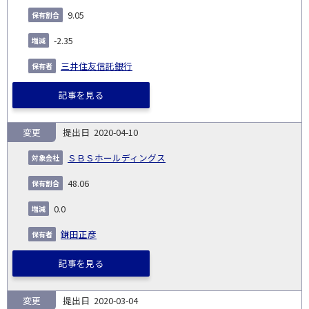
9.05
-2.35
三井住友信託銀行
記事を見る
変更
2020-04-10
ＳＢＳホールディングス
48.06
0.0
鎌田正彦
記事を見る
変更
2020-03-04