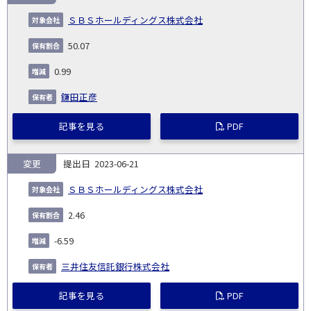
ＳＢＳホールディングス株式会社
50.07
0.99
鎌田正彦
記事を見る
PDF
変更
2023-06-21
ＳＢＳホールディングス株式会社
2.46
-6.59
三井住友信託銀行株式会社
記事を見る
PDF