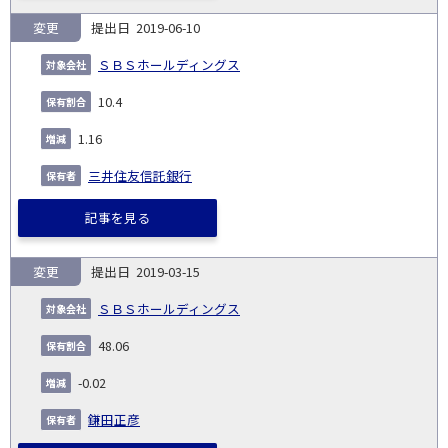
変更
2019-06-10
ＳＢＳホールディングス
10.4
1.16
三井住友信託銀行
記事を見る
変更
2019-03-15
ＳＢＳホールディングス
48.06
-0.02
鎌田正彦