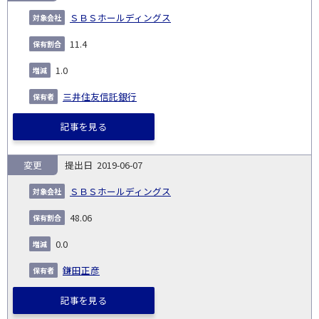
ＳＢＳホールディングス
11.4
1.0
三井住友信託銀行
記事を見る
変更
2019-06-07
ＳＢＳホールディングス
48.06
0.0
鎌田正彦
記事を見る