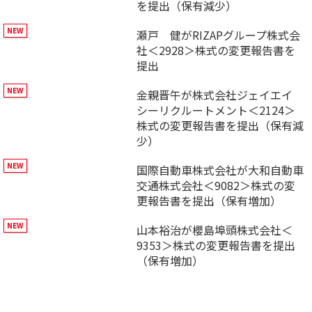
を提出（保有減少）
瀬戸 健がRIZAPグループ株式会
社＜2928＞株式の変更報告書を
提出
金親晋午が株式会社ジェイエイ
シーリクルートメント＜2124＞
株式の変更報告書を提出（保有減
少）
国際自動車株式会社が大和自動車
交通株式会社＜9082＞株式の変
更報告書を提出（保有増加）
山本裕治が櫻島埠頭株式会社＜
9353＞株式の変更報告書を提出
（保有増加）