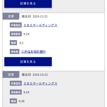
記事を見る
変更
2018-12-21
ＳＢＳホールディングス
9.24
-0.1
三井住友信託銀行
記事を見る
変更
2018-10-22
ＳＢＳホールディングス
9.34
0.36