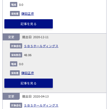
0.0
鎌田正彦
記事を見る
変更
2020-12-11
ＳＢＳホールディングス
48.06
0.0
鎌田正彦
記事を見る
変更
2020-04-13
ＳＢＳホールディングス