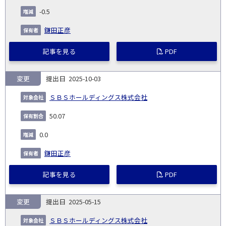
社
生
(%)
-0.5
日
鎌田正彦
記事を見る
PDF
変更
2025-10-03
ＳＢＳホールディングス株式会社
50.07
0.0
鎌田正彦
記事を見る
PDF
変更
2025-05-15
ＳＢＳホールディングス株式会社