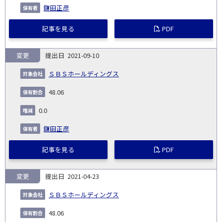
鎌田正彦
記事を見る
PDF
変更
2021-09-10
ＳＢＳホールディングス
48.06
0.0
鎌田正彦
記事を見る
PDF
変更
2021-04-23
ＳＢＳホールディングス
48.06