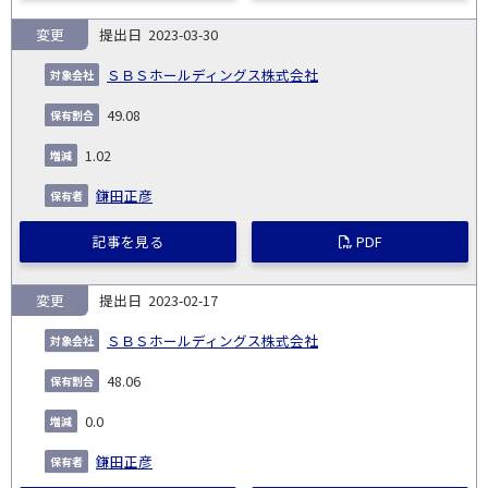
変更
2023-03-30
ＳＢＳホールディングス株式会社
49.08
1.02
鎌田正彦
記事を見る
PDF
変更
2023-02-17
ＳＢＳホールディングス株式会社
48.06
0.0
鎌田正彦