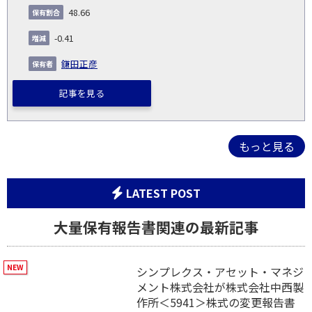
48.66
-0.41
鎌田正彦
記事を見る
もっと見る
LATEST POST
大量保有報告書関連の最新記事
シンプレクス・アセット・マネジ
メント株式会社が株式会社中西製
作所＜5941＞株式の変更報告書