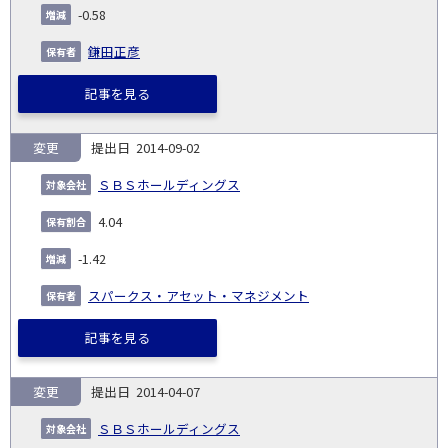
-0.58
鎌田正彦
記事を見る
変更
2014-09-02
ＳＢＳホールディングス
4.04
-1.42
スパークス・アセット・マネジメント
記事を見る
変更
2014-04-07
ＳＢＳホールディングス