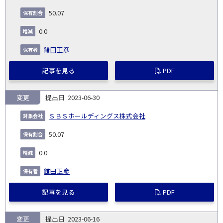
50.07
0.0
鎌田正彦
記事を見る
PDF
変更
2023-06-30
ＳＢＳホールディングス株式会社
50.07
0.0
鎌田正彦
記事を見る
PDF
変更
2023-06-16