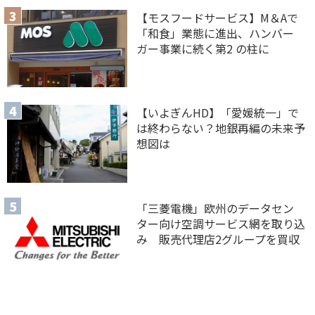
【モスフードサービス】M＆Aで
「和食」業態に進出、ハンバー
ガー事業に続く第2 の柱に
【いよぎんHD】「愛媛統一」で
は終わらない？地銀再編の未来予
想図は
「三菱電機」欧州のデータセン
ター向け空調サービス網を取り込
み 販売代理店2グループを買収