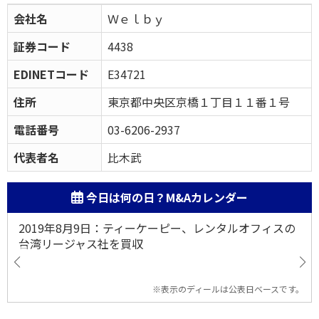
会社名
Ｗｅｌｂｙ
証券コード
4438
EDINETコード
E34721
住所
東京都中央区京橋１丁目１１番１号
電話番号
03-6206-2937
代表者名
比木武
今日は何の日？M&Aカレンダー
2019年8月9日：ティーケーピー、レンタルオフィスの
台湾リージャス社を買収
※表示のディールは公表日ベースです。