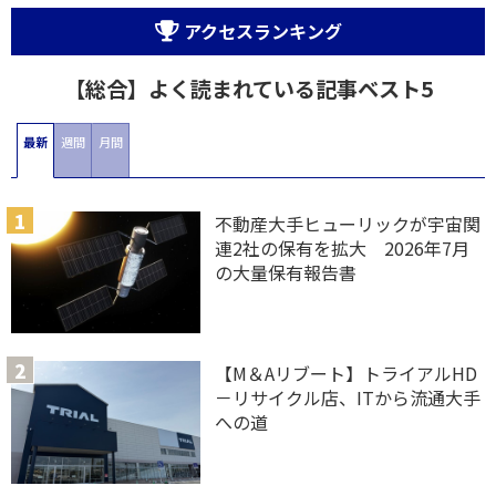
アクセスランキング
【総合】よく読まれている記事ベスト5
最新
週間
月間
不動産大手ヒューリックが宇宙関
連2社の保有を拡大 2026年7月
の大量保有報告書
【M＆Aリブート】トライアルHD
－リサイクル店、ITから流通大手
への道