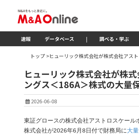
速報
データベース
|
調べる・学ぶ
トップ
>ヒューリック株式会社が株式会社アスト
ヒューリック株式会社が株式
ングス＜186A＞株式の大量
2026-06-08
東証グロースの株式会社アストロスケール
株式会社が2026年6月8日付で財務局に
大量