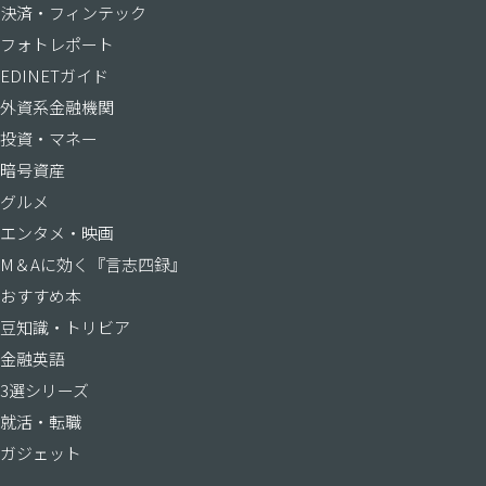
決済・フィンテック
フォトレポート
EDINETガイド
外資系金融機関
投資・マネー
暗号資産
グルメ
エンタメ・映画
M＆Aに効く『言志四録』
おすすめ本
豆知識・トリビア
金融英語
3選シリーズ
就活・転職
ガジェット