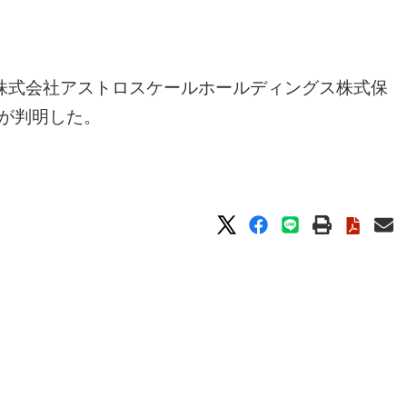
株式会社アストロスケールホールディングス株式保
とが判明した。