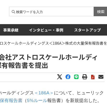
検索
事業承継
インタビュー・事例
スタートアップ
ロスケールホールディングス＜186A＞株式の大量保有報告書
会社アストロスケールホールディ
保有報告書を提出
ホールディングス
＜186A＞
について、ヒューリック
保有報告書
（
5%ルール
報告書）を新規提出した。