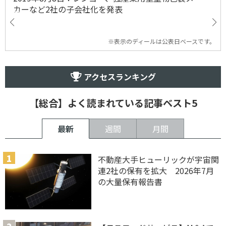
カーなど2社の子会社化を発表
※表示のディールは公表日ベースです。
アクセスランキング
【総合】よく読まれている記事ベスト5
最新
週間
月間
不動産大手ヒューリックが宇宙関
連2社の保有を拡大 2026年7月
の大量保有報告書