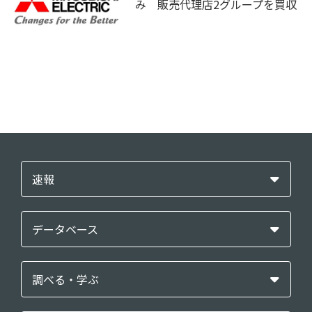
み 販売代理店2グループを買収
速報
データベース
調べる・学ぶ