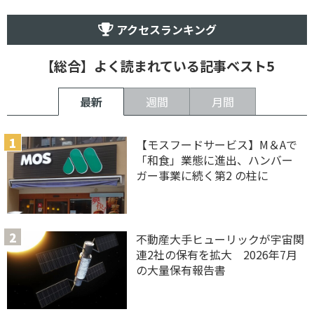
アクセスランキング
【総合】よく読まれている記事ベスト5
最新
週間
月間
【モスフードサービス】M＆Aで
「和食」業態に進出、ハンバー
ガー事業に続く第2 の柱に
不動産大手ヒューリックが宇宙関
連2社の保有を拡大 2026年7月
の大量保有報告書