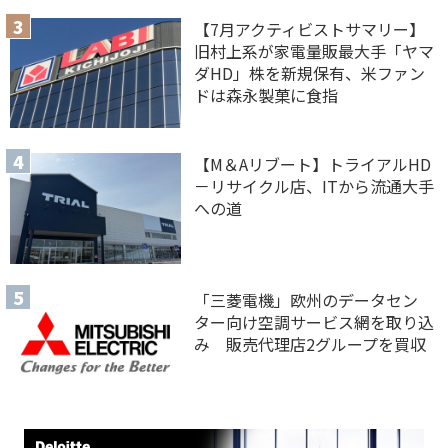
【7月アクティビストサマリー】
旧村上系が家電量販最大手「ヤマ
ダHD」株を新規保有、米ファン
ドは森永製菓に食指
【M＆Aリブート】トライアルHD
－リサイクル店、ITから流通大手
への道
「三菱電機」欧州のデータセン
ター向け空調サービス網を取り込
み 販売代理店2グループを買収