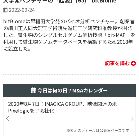
大学発ベンチャーの「起源」(65) bitBiome
2022-09-24
bitBiomeは早稲田大学発のバイオ分析ベンチャー。創業者
の細川正人同大理工学術院先進理工学研究科准教授が開発
した、微生物のシングルセルゲノム解析技術「bit-MAP」を
利用して微生物ゲノムデータベースを構築するため2018年
に設立した。
記事を読む
今日は何の日？M&Aカレンダー
2020年8月7日：IMAGICA GROUP、映像関連の米
Pixelogicを子会社化
※表示のディールは公表日ベースです。