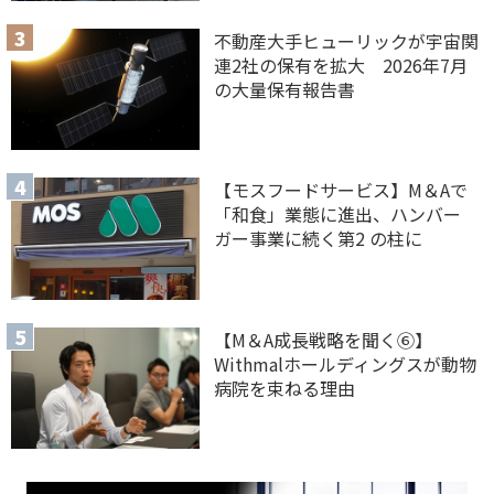
不動産大手ヒューリックが宇宙関
連2社の保有を拡大 2026年7月
の大量保有報告書
【モスフードサービス】M＆Aで
「和食」業態に進出、ハンバー
ガー事業に続く第2 の柱に
【M＆A 成長戦略を聞く⑥】
Withmalホールディングスが動物
病院を束ねる理由