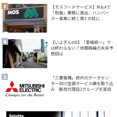
【モスフードサービス】M＆Aで
「和食」業態に進出、ハンバー
ガー事業に続く第2 の柱に
【いよぎんHD】「愛媛統一」で
は終わらない？地銀再編の未来予
想図は
「三菱電機」欧州のデータセン
ター向け空調サービス網を取り込
み 販売代理店2グループを買収