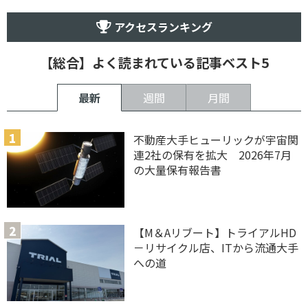
アクセスランキング
【総合】よく読まれている記事ベスト5
最新
週間
月間
不動産大手ヒューリックが宇宙関
連2社の保有を拡大 2026年7月
の大量保有報告書
【M＆Aリブート】トライアルHD
－リサイクル店、ITから流通大手
への道