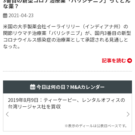
3番目の新型コロナ治療薬「バリシチニブ」ってどん
な薬？
2021-04-23
米国の大手製薬会社イーライリリー（インディアナ州）の
関節リウマチ治療薬「バリシチニブ」が、国内3番目の新型
コロナウイルス感染症の治療薬として承認される見通しと
なった。
記事を読む
今日は何の日？M&Aカレンダー
2019年8月9日：ティーケーピー、レンタルオフィスの
台湾リージャス社を買収
※表示のディールは公表日ベースです。