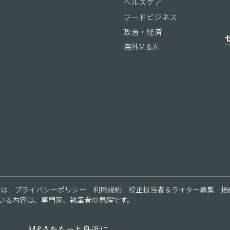
ヘルスケア
フードビジネス
政治・経済
海外M＆A
ス
とは
プライバシーポリシー
利用規約
校正担当者＆ライター募集
掲
いる内容は、専門家、執筆者の見解です。