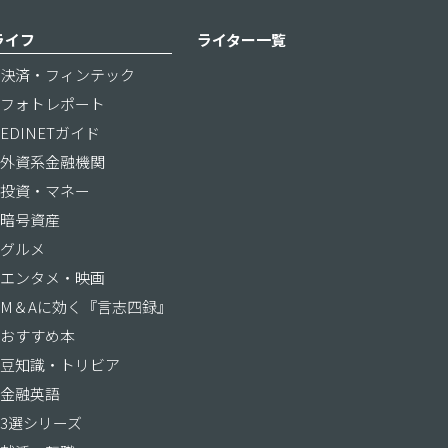
ライフ
ライター一覧
決済・フィンテック
フォトレポート
EDINETガイド
外資系金融機関
投資・マネー
暗号資産
グルメ
エンタメ・映画
M＆Aに効く『言志四録』
おすすめ本
豆知識・トリビア
金融英語
3選シリーズ