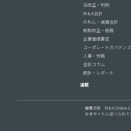
法改正・判例
M＆A会計
のれん・減損会計
税制改正・税務
企業価値算定
コーポレートガバナン
人事・労務
会計コラム
統計・レポート
連載
編集方針
M＆A Online
※本サイトに述べられて