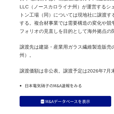
LLC（ノースカロライナ州）が運営するシ
トン工場（同）については現地社に譲渡す
する。複合材事業では需要構造の変化や競
フォリオの見直しを目的として海外拠点の
譲渡先は建築・産業用ガラス繊維製造販売のSaint-G
州）。
譲渡価額は非公表。譲渡予定は2026年7月
日本電気硝子のM&A速報をみる
M&Aデータベースを表示