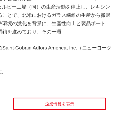
ェルビー工場（同）の生産活動を停止し、レキシン
ることで、北米におけるガラス繊維の生産から撤退
争環境の激化を背景に、生産性向上と製品ポート
閉鎖を進めており、その一環。
obain Adfors America, Inc.（ニューヨーク
末。
企業情報を表示