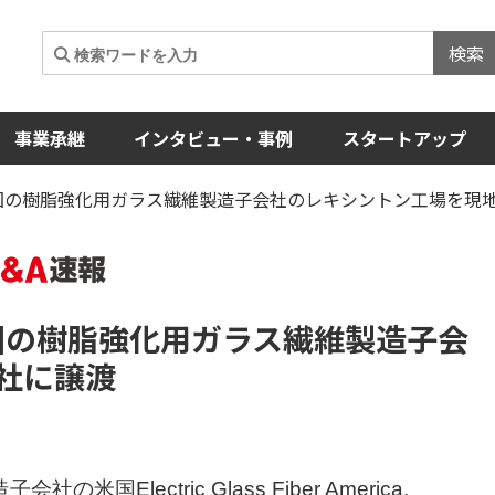
検索
事業承継
インタビュー・事例
スタートアップ
米国の樹脂強化用ガラス繊維製造子会社のレキシントン工場を現
国の樹脂強化用ガラス繊維製造子会
社に譲渡
lectric Glass Fiber America,