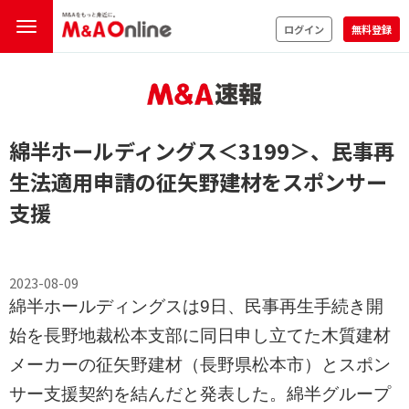
ログイン
無料登録
綿半ホールディングス
＜3199＞
、民事再
生法適用申請の征矢野建材をスポンサー
支援
2023-08-09
綿半ホールディングスは9日、民事再生手続き開
始を長野地裁松本支部に同日申し立てた木質建材
メーカーの征矢野建材（長野県松本市）とスポン
サー支援契約を結んだと発表した。綿半グループ