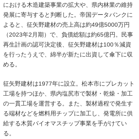
における木造建築事業の拡大や、県内林業の維持
発展に寄与すると判断した。帝国データバンクに
よると、征矢野建材の売上高は約49億5000万円
（2023年2月期）で、負債総額は約65億円。民事
再生計画の認可決定後、征矢野建材は100％減資
を行ったうえで、綿半が新たに出資して傘下に収
める。
征矢野建材は1977年に設立。松本市にプレカット
工場を持つほか、県内塩尻市で製材・乾燥・加工
の一貫工場を運営する。また、製材過程で発生す
る端材などを燃料用チップに加工し、発電所に供
給する木質バイオマスチップ事業を手がけてい
る。