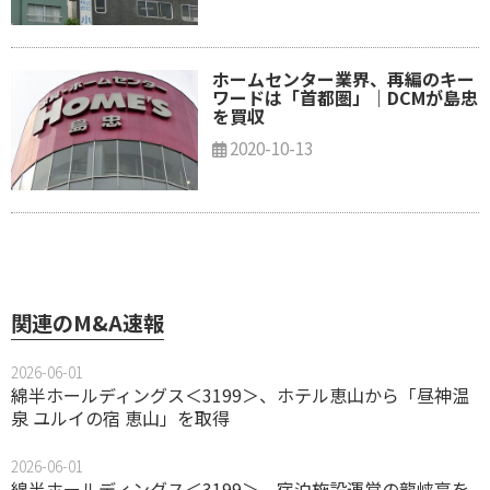
ホームセンター業界、再編のキー
ワードは「首都圏」｜DCMが島忠
を買収
2020-10-13
関連のM&A速報
2026-06-01
綿半ホールディングス＜3199＞、ホテル恵山から「昼神温
泉 ユルイの宿 恵山」を取得
2026-06-01
綿半ホールディングス＜3199＞、宿泊施設運営の龍峡亭を