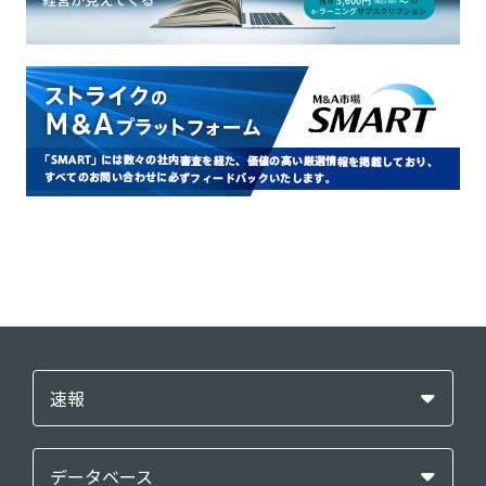
速報
データベース