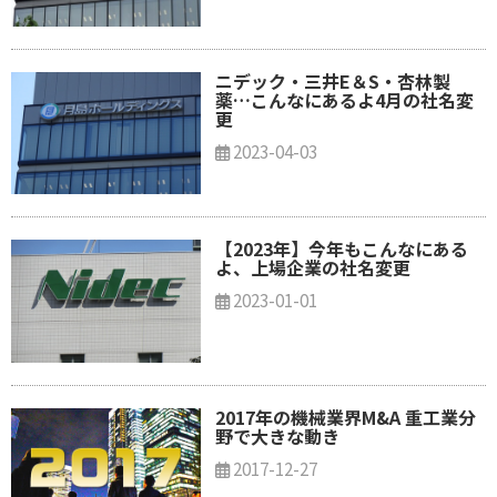
ニデック・三井E＆S・杏林製
薬…こんなにあるよ4月の社名変
更
2023-04-03
【2023年】今年もこんなにある
よ、上場企業の社名変更
2023-01-01
2017年の機械業界M&A 重工業分
野で大きな動き
2017-12-27