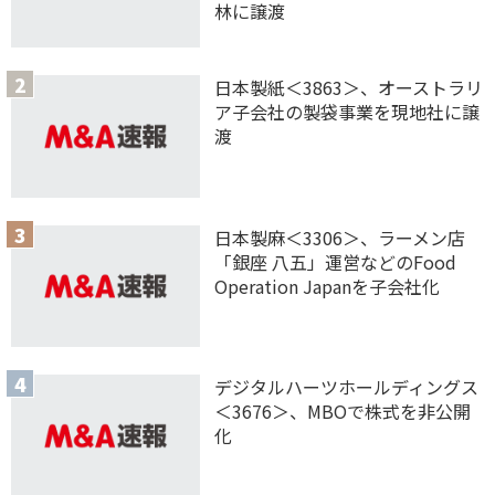
林に譲渡
日本製紙＜3863＞、オーストラリ
ア子会社の製袋事業を現地社に譲
渡
日本製麻＜3306＞、ラーメン店
「銀座 八五」運営などのFood
Operation Japanを子会社化
デジタルハーツホールディングス
＜3676＞、MBOで株式を非公開
化