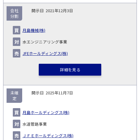
会社
2021年12月3日
分割
月島機械(株)
水エンジニアリング事業
JFEホールディングス(株)
詳細を見る
未確
2025年11月7日
定
月島ホールディングス(株)
水道管路事業
ＪＦＥホールディングス(株)