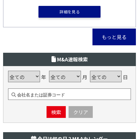
詳細を見る
もっと見る
M&A速報検索
年
月
日
検索
クリア
今日は何の日？M&Aカレンダー