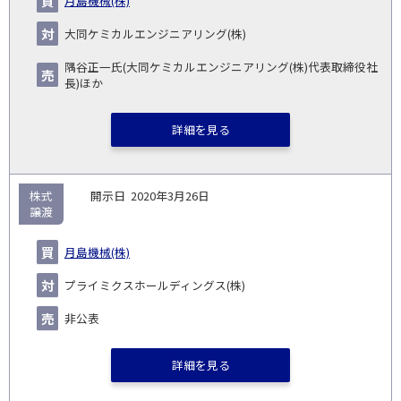
月島機械(株)
大同ケミカルエンジニアリング(株)
隅谷正一氏(大同ケミカルエンジニアリング(株)代表取締役社
長)ほか
詳細を見る
株式
2020年3月26日
譲渡
月島機械(株)
プライミクスホールディングス(株)
非公表
詳細を見る