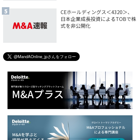
CEホールディングス＜4320＞、
日本企業成長投資によるTOBで株
式を非公開化