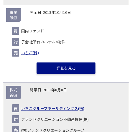
事業
2018年10月16日
譲渡
国内ファンド
子会社所有のホテル4物件
いちご(株)
詳細を見る
株式
2011年8月8日
譲渡
いちごグループホールディングス(株)
ファンドクリエーション不動産投信(株)
(株)ファンドクリエーショングループ