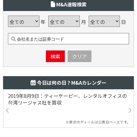
M&A速報検索
年
月
日
検索
クリア
今日は何の日？M&Aカレンダー
2019年8月9日：ティーケーピー、レンタルオフィスの
台湾リージャス社を買収
※表示のディールは公表日ベースです。