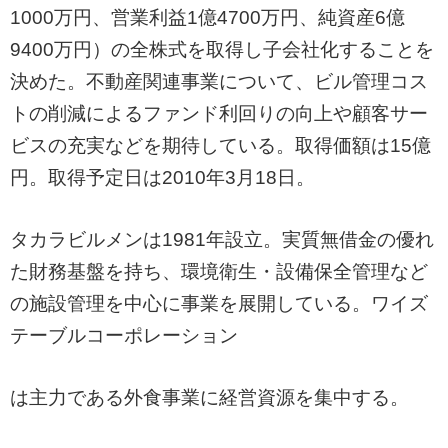
1000万円、営業利益1億4700万円、純資産6億
9400万円）の全株式を取得し子会社化することを
決めた。不動産関連事業について、ビル管理コス
トの削減によるファンド利回りの向上や顧客サー
ビスの充実などを期待している。取得価額は15億
円。取得予定日は2010年3月18日。
タカラビルメンは1981年設立。実質無借金の優れ
た財務基盤を持ち、環境衛生・設備保全管理など
の施設管理を中心に事業を展開している。ワイズ
テーブルコーポレーション
は主力である外食事業に経営資源を集中する。