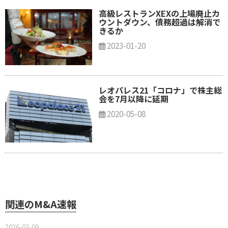
高級レストランXEXの上場廃止カ
ウントダウン、債務超過は解消で
きるか
2023-01-20
レオパレス21「コロナ」で株主総
会を7月以降に延期
2020-05-08
関連のM&A速報
2026-03-09