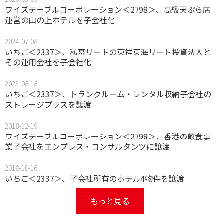
ワイズテーブルコーポレーション＜2798＞、高級天ぷら店
運営の山の上ホテルを子会社化
2024-07-08
いちご＜2337＞、私募リートの東祥東海リート投資法人と
その運用会社を子会社化
2023-08-18
いちご＜2337＞、トランクルーム・レンタル収納子会社の
ストレージプラスを譲渡
2018-12-19
ワイズテーブルコーポレーション＜2798＞、香港の飲食事
業子会社をエンプレス・コンサルタンツに譲渡
2018-10-16
いちご＜2337＞、子会社所有のホテル4物件を譲渡
もっと見る