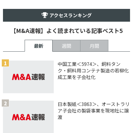
アクセスランキング
【M&A速報】よく読まれている記事ベスト5
最新
週間
月間
中国工業＜5974＞、飼料タン
ク・飼料用コンテナ製造の若柳化
成工業を子会社化
日本製紙＜3863＞、オーストラリ
ア子会社の製袋事業を現地社に譲
渡