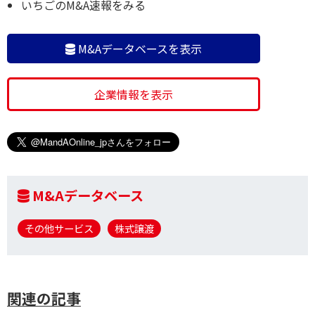
いちごのM&A速報をみる
M&Aデータベースを表示
企業情報を表示
M&Aデータベース
その他サービス
株式譲渡
関連の記事