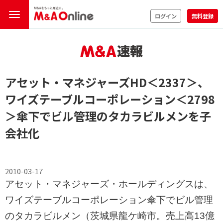
ログイン
無料登録
アセット・マネジャーズHD
＜2337＞
、
ワイズテーブルコーポレーション
＜2798
＞
傘下でビル管理のタカラビルメンを子
会社化
2010-03-17
アセット・マネジャーズ・ホールディングスは、
ワイズテーブルコーポレーション傘下でビル管理
のタカラビルメン（茨城県龍ケ崎市。売上高13億