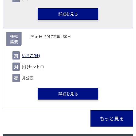
詳細を見る
株式
2017年6月30日
譲渡
いちご(株)
(株)セントロ
非公表
詳細を見る
もっと見る