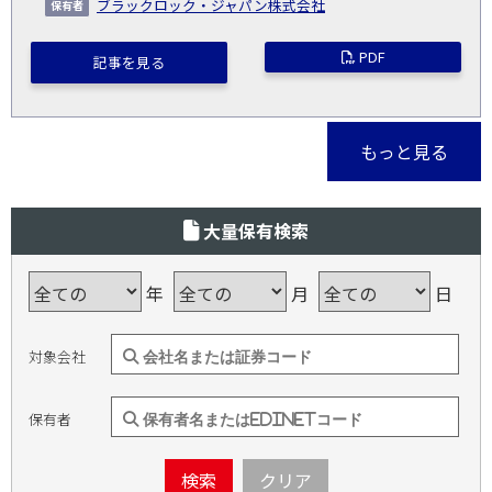
ブラックロック・ジャパン株式会社
PDF
記事を見る
もっと見る
大量保有検索
年
月
日
対象会社
保有者
検索
クリア