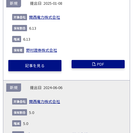
新規
2025-01-08
関西電力株式会社
6.13
6.13
野村證券株式会社
PDF
記事を見る
新規
2024-06-06
関西電力株式会社
5.0
5.0