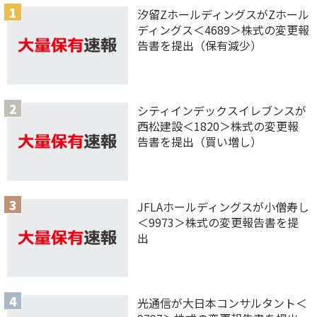
汐留ZホールディングスがZホール
ディングス＜4689＞株式の変更報
告書を提出（保有減少）
シティインデックスイレブンスが
西松建設＜1820＞株式の変更報
告書を提出（買い増し）
JFLAホールディングスが小僧寿し
＜9973＞株式の変更報告書を提
出
光通信が大日本コンサルタント＜