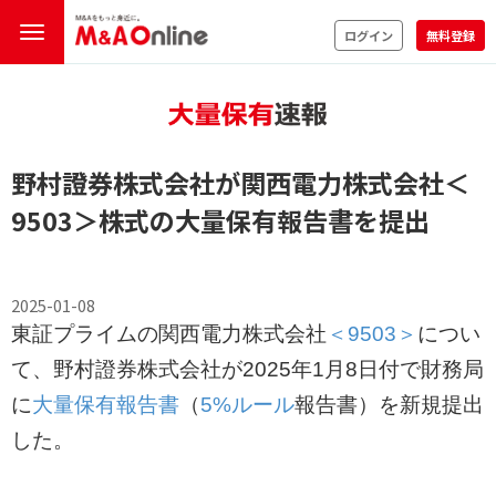
ログイン
無料登録
野村證券株式会社が関西電力株式会社
＜
9503＞
株式の
大量保有報告書
を提出
2025-01-08
東証プライムの関西電力株式会社
＜9503＞
につい
て、野村證券株式会社が2025年1月8日付で財務局
に
大量保有報告書
（
5%ルール
報告書）を新規提出
した。