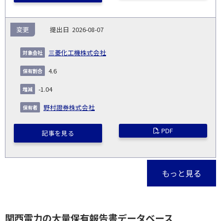
変更
2026-08-07
三菱化工機株式会社
4.6
-1.04
野村證券株式会社
PDF
記事を見る
もっと見る
関西電力の大量保有報告書データベース