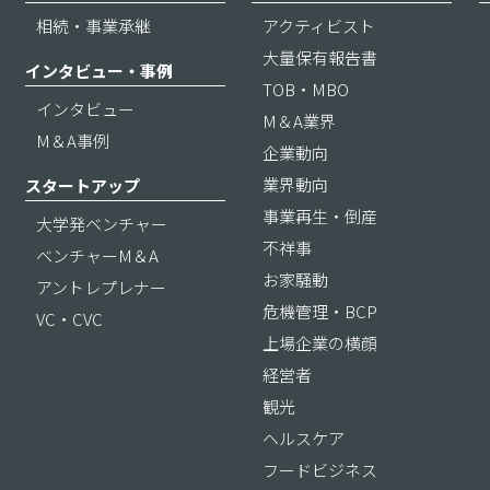
相続・事業承継
アクティビスト
大量保有報告書
インタビュー・事例
TOB・MBO
インタビュー
M＆A業界
M＆A事例
企業動向
業界動向
スタートアップ
事業再生・倒産
大学発ベンチャー
不祥事
ベンチャーM＆A
お家騒動
アントレプレナー
危機管理・BCP
VC・CVC
上場企業の横顔
経営者
観光
ヘルスケア
フードビジネス