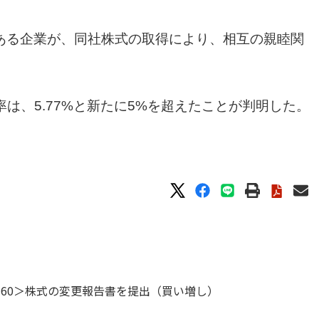
ある企業が、同社株式の取得により、相互の親睦関
率は、5.77%と新たに5%を超えたことが判明した。
＜7760＞株式の変更報告書を提出（買い増し）