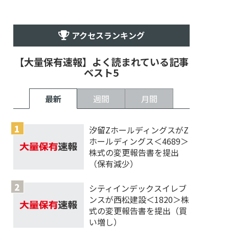
アクセスランキング
【大量保有速報】よく読まれている記事
ベスト5
最新
週間
月間
汐留ZホールディングスがZ
ホールディングス＜4689＞
株式の変更報告書を提出
（保有減少）
シティインデックスイレブ
ンスが西松建設＜1820＞株
式の変更報告書を提出（買
い増し）