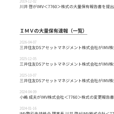
2019-12-02
川井 啓がIMV＜7760＞株式の大量保有報告書を提出
ＩＭＶの大量保有速報（一覧）
2026-04-07
三井住友DSアセットマネジメント株式会社がIMV株
2025-12-05
三井住友DSアセットマネジメント株式会社がIMV株
2025-10-07
三井住友DSアセットマネジメント株式会社がIMV株
2024-04-09
小嶋 成夫がIMV株式会社＜7760＞株式の変更報告
2024-01-16
IMV取引先持株会 理事長 川井 啓がIMV株式会社