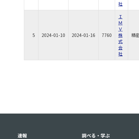
社
Ｉ
Ｍ
Ｖ
5
2024-01-10
2024-01-16
7760
株
精
式
会
社
速報
調べる・学ぶ