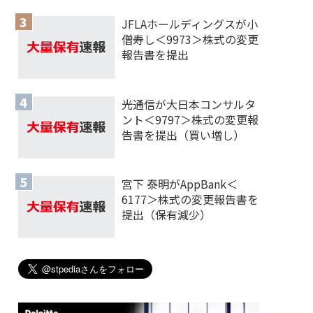
JFLAホールディングスが小
僧寿し＜9973＞株式の変更
報告書を提出
光通信が大日本コンサルタ
ント＜9797＞株式の変更報
告書を提出（買い増し）
宮下 泰明がAppBank＜
6177＞株式の変更報告書を
提出（保有減少）