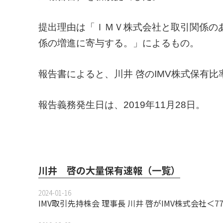
提出理由は「ＩＭＶ株式会社と取引関係の
係の増進に寄与する。」によるもの。
報告書によると、川井 啓のIMV株式保有比
報告義務発生日は、2019年11月28日。
川井 啓の大量保有速報（一覧）
2024-01-16
IMV取引先持株会 理事長 川井 啓がIMV株式会社