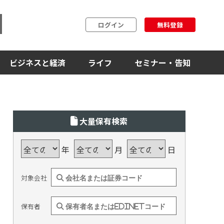
ログイン
無料登録
ビジネスと経済
ライフ
セミナー・告知
大量保有検索
年
月
日
対象会社
保有者