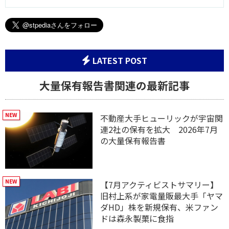
LATEST POST
大量保有報告書関連の最新記事
不動産大手ヒューリックが宇宙関
連2社の保有を拡大 2026年7月
の大量保有報告書
【7月アクティビストサマリー】
旧村上系が家電量販最大手「ヤマ
ダHD」株を新規保有、米ファン
ドは森永製菓に食指