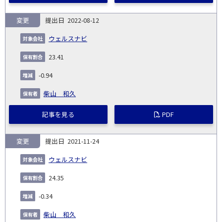
変更
2022-08-12
ウェルスナビ
23.41
-0.94
柴山 和久
記事を見る
PDF
変更
2021-11-24
ウェルスナビ
24.35
-0.34
柴山 和久