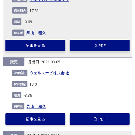
17.31
-0.69
柴山 和久
記事を見る
PDF
変更
2024-03-05
ウェルスナビ株式会社
18.0
-3.36
柴山 和久
記事を見る
PDF