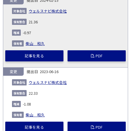
変更
2024-02-15
ウェルスナビ株式会社
21.36
-0.97
柴山 和久
記事を見る
PDF
変更
2023-06-16
ウェルスナビ株式会社
22.33
-1.08
柴山 和久
記事を見る
PDF