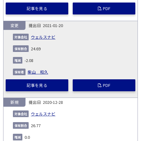
記事を見る
PDF
変更
2021-01-20
ウェルスナビ
24.69
-2.08
柴山 和久
記事を見る
PDF
新規
2020-12-28
ウェルスナビ
26.77
0.0