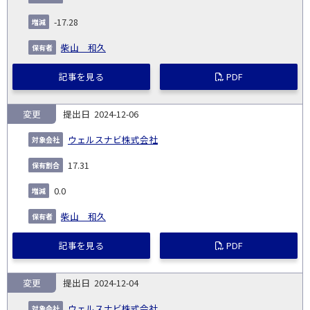
発
日
ド
合
(%)
者
社
生
(%)
-17.28
日
柴山 和久
記事を見る
PDF
変更
2024-12-06
ウェルスナビ株式会社
17.31
0.0
柴山 和久
記事を見る
PDF
変更
2024-12-04
ウェルスナビ株式会社