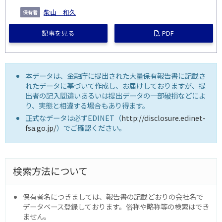
柴山 和久
記事を見る
PDF
本データは、金融庁に提出された大量保有報告書に記載さ
れたデータに基づいて作成し、お届けしておりますが、提
出者の記入間違いあるいは提出データの一部破損などによ
り、実態と相違する場合もあり得ます。
正式なデータは必ずEDINET（
http://disclosure.edinet-
fsa.go.jp/
）でご確認ください。
検索方法について
保有者名につきましては、報告書の記載どおりの会社名で
データベース登録しております。俗称や略称等の検索はでき
ません。