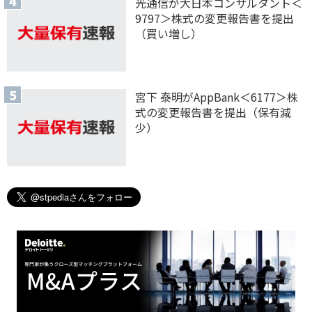
光通信が大日本コンサルタント＜
9797＞株式の変更報告書を提出
（買い増し）
宮下 泰明がAppBank＜6177＞株
式の変更報告書を提出（保有減
少）