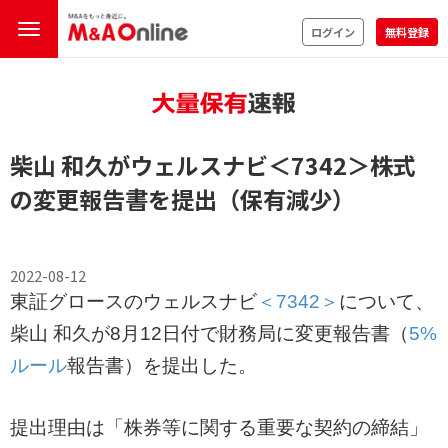
ログイン
無料登録
柴山 和久がウェルスナビ
＜7342＞
株式
の変更報告書を提出（保有減少）
2022-08-12
東証グロースのウェルスナビ
＜7342＞
について、
柴山 和久が8月12日付で財務局に変更報告書（
5%
ルール
報告書）を提出した。
提出理由は「株券等に関する重要な契約の締結」