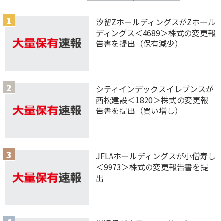
汐留ZホールディングスがZホール
ディングス＜4689＞株式の変更報
告書を提出（保有減少）
シティインデックスイレブンスが
西松建設＜1820＞株式の変更報
告書を提出（買い増し）
JFLAホールディングスが小僧寿し
＜9973＞株式の変更報告書を提
出