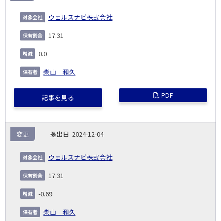
ウェルスナビ株式会社
17.31
0.0
柴山 和久
PDF
記事を見る
変更
2024-12-04
ウェルスナビ株式会社
17.31
-0.69
柴山 和久