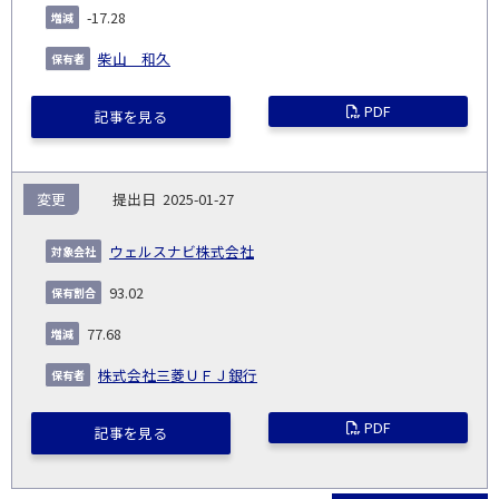
-17.28
柴山 和久
PDF
記事を見る
変更
2025-01-27
ウェルスナビ株式会社
93.02
77.68
株式会社三菱ＵＦＪ銀行
PDF
記事を見る