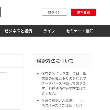
ログイン
無料登録
ビジネスと経済
ライフ
セミナー・告知
検索方法について
保有者名につきましては、報
告書の記載どおりの会社名で
データベース登録しておりま
す。俗称や略称等の検索はで
きません。
全角で検索される際、「・」
やスペースにご注意くださ