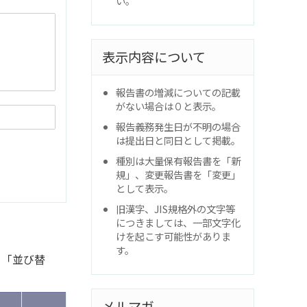
い。
表示内容について
報告書の増減についての記載
がない場合は０と表示。
報告義務発生日が不明の場合
は提出日と同日として掲載。
種別は大量保有報告書を「新
規」、変更報告書を「変更」
として表示。
旧漢字、JIS規格外の文字等
につきましては、一部文字化
けを起こす可能性がありま
す。
と「並び替
メルマガ