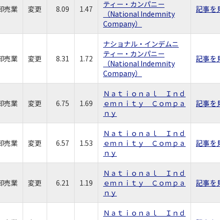
ティー・カンパニー
卸売業
変更
8.09
1.47
記事を
（National Indemnity
Company）
ナショナル・インデムニ
ティー・カンパニー
卸売業
変更
8.31
1.72
記事を
（National Indemnity
Company）
Ｎａｔｉｏｎａｌ Ｉｎｄ
卸売業
変更
6.75
1.69
ｅｍｎｉｔｙ Ｃｏｍｐａ
記事を
ｎｙ
Ｎａｔｉｏｎａｌ Ｉｎｄ
卸売業
変更
6.57
1.53
ｅｍｎｉｔｙ Ｃｏｍｐａ
記事を
ｎｙ
Ｎａｔｉｏｎａｌ Ｉｎｄ
卸売業
変更
6.21
1.19
ｅｍｎｉｔｙ Ｃｏｍｐａ
記事を
ｎｙ
Ｎａｔｉｏｎａｌ Ｉｎｄ