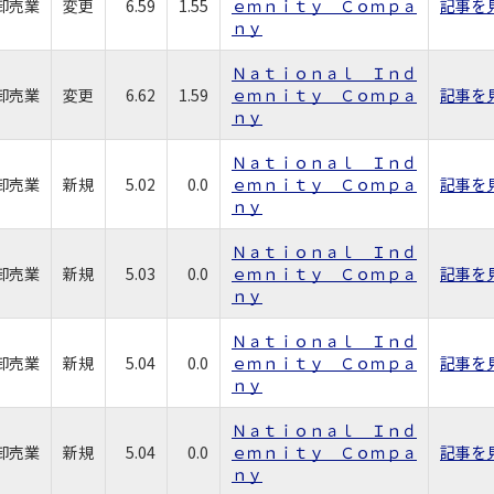
卸売業
変更
6.59
1.55
ｅｍｎｉｔｙ Ｃｏｍｐａ
記事を
ｎｙ
Ｎａｔｉｏｎａｌ Ｉｎｄ
卸売業
変更
6.62
1.59
ｅｍｎｉｔｙ Ｃｏｍｐａ
記事を
ｎｙ
Ｎａｔｉｏｎａｌ Ｉｎｄ
卸売業
新規
5.02
0.0
ｅｍｎｉｔｙ Ｃｏｍｐａ
記事を
ｎｙ
Ｎａｔｉｏｎａｌ Ｉｎｄ
卸売業
新規
5.03
0.0
ｅｍｎｉｔｙ Ｃｏｍｐａ
記事を
ｎｙ
Ｎａｔｉｏｎａｌ Ｉｎｄ
卸売業
新規
5.04
0.0
ｅｍｎｉｔｙ Ｃｏｍｐａ
記事を
ｎｙ
Ｎａｔｉｏｎａｌ Ｉｎｄ
卸売業
新規
5.04
0.0
ｅｍｎｉｔｙ Ｃｏｍｐａ
記事を
ｎｙ