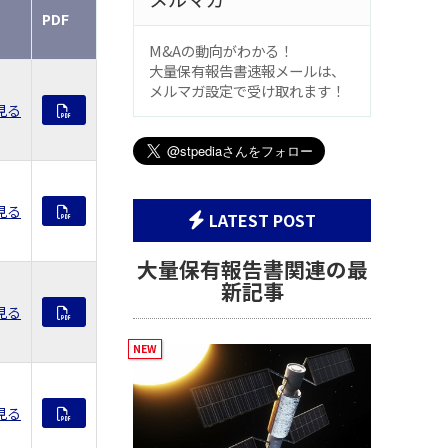
PDF
M&Aの動向がわかる！
大量保有報告書速報メールは、
メルマガ設定で受け取れます！
見る
見る
LATEST POST
大量保有報告書関連の最
新記事
見る
見る