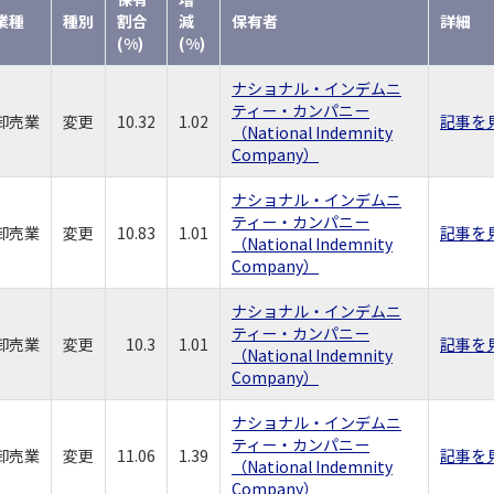
業種
種別
割合
減
保有者
詳細
(%)
(%)
ナショナル・インデムニ
ティー・カンパニー
卸売業
変更
10.32
1.02
記事を
（National Indemnity
Company）
ナショナル・インデムニ
ティー・カンパニー
卸売業
変更
10.83
1.01
記事を
（National Indemnity
Company）
ナショナル・インデムニ
ティー・カンパニー
卸売業
変更
10.3
1.01
記事を
（National Indemnity
Company）
ナショナル・インデムニ
ティー・カンパニー
卸売業
変更
11.06
1.39
記事を
（National Indemnity
Company）