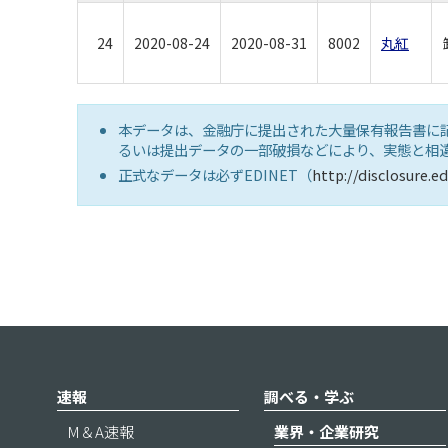
24
2020-08-24
2020-08-31
8002
丸紅
本データは、金融庁に提出された大量保有報告書に
るいは提出データの一部破損などにより、実態と相
正式なデータは必ずEDINET（
http://disclosure.ed
速報
調べる・学ぶ
M＆A速報
業界・企業研究