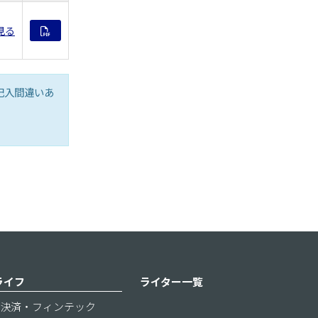
見る
記入間違いあ
ライフ
ライター一覧
決済・フィンテック