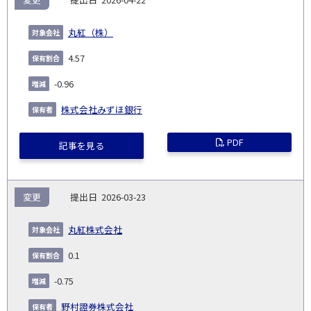
丸紅（株）
4.57
-0.96
株式会社みずほ銀行
PDF
記事を見る
変更
2026-03-23
丸紅株式会社
0.1
-0.75
野村證券株式会社