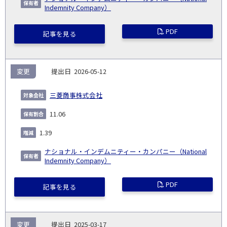
Indemnity Company）
PDF
記事を見る
変更
2026-05-12
三菱商事株式会社
11.06
1.39
ナショナル・インデムニティー・カンパニー（National
Indemnity Company）
PDF
記事を見る
変更
2025-03-17