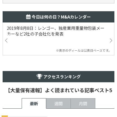
今日は何の日？M&Aカレンダー
2019年8月8日：レンゴー、独産業用重量物包装メー
カーなど2社の子会社化を発表
※表示のディールは公表日ベースです。
アクセスランキング
【大量保有速報】よく読まれている記事ベスト5
最新
週間
月間