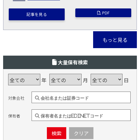
PDF
記事を見る
もっと見る
大量保有検索
年
月
日
対象会社
保有者
検索
クリア