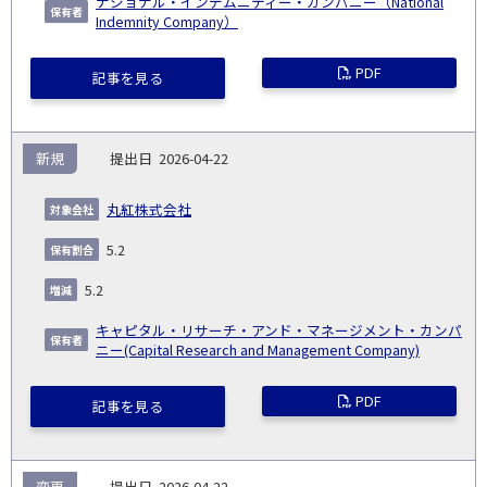
ナショナル・インデムニティー・カンパニー（National
Indemnity Company）
PDF
記事を見る
新規
2026-04-22
丸紅株式会社
5.2
5.2
キャピタル・リサーチ・アンド・マネージメント・カンパ
ニー(Capital Research and Management Company)
PDF
記事を見る
変更
2026-04-22