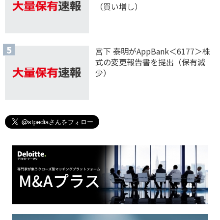
（買い増し）
宮下 泰明がAppBank＜6177＞株
式の変更報告書を提出（保有減
少）