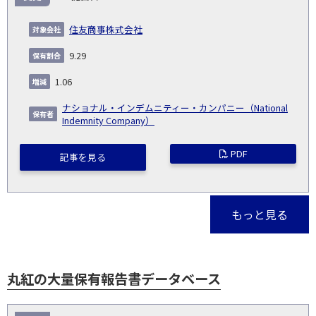
住友商事株式会社
9.29
1.06
ナショナル・インデムニティー・カンパニー（National
Indemnity Company）
PDF
記事を見る
もっと見る
丸紅の大量保有報告書データベース