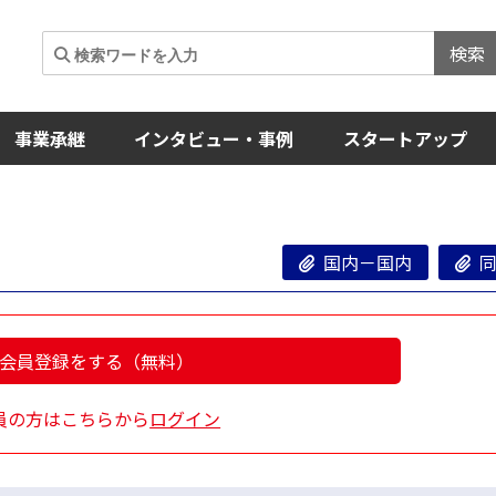
検索
事業承継
インタビュー・事例
スタートアップ
国内－国内
同
会員登録をする（無料）
員の方はこちらから
ログイン