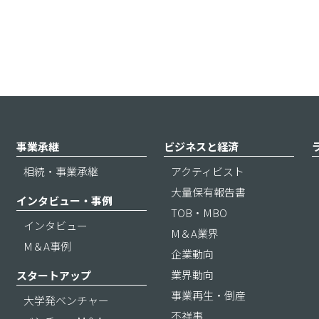
事業承継
ビジネスと経済
相続・事業承継
アクティビスト
大量保有報告書
インタビュー・事例
TOB・MBO
インタビュー
M＆A業界
M＆A事例
企業動向
業界動向
スタートアップ
事業再生・倒産
大学発ベンチャー
不祥事