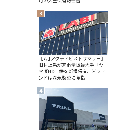
月の大量保有報告書
【7月アクティビストサマリー】
旧村上系が家電量販最大手「ヤ
マダHD」株を新規保有、米ファ
ンドは森永製菓に食指