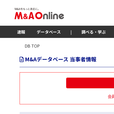
速報
データベース
|
調べる・学ぶ
DB TOP
M&Aデータベース 当事者情報
会