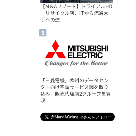
【M＆Aリブート】トライアルHD
－リサイクル店、ITから流通大
手への道
「三菱電機」欧州のデータセン
ター向け空調サービス網を取り
込み 販売代理店2グループを買
収