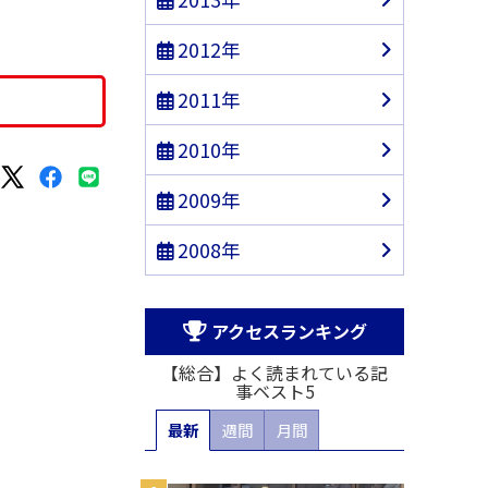
2012年
2011年
2010年
2009年
2008年
アクセスランキング
【総合】よく読まれている記
事ベスト5
最新
週間
月間