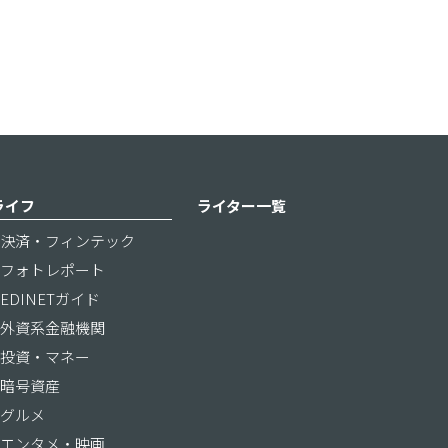
ライフ
ライター一覧
決済・フィンテック
フォトレポート
EDINETガイド
外資系金融機関
投資・マネー
暗号資産
グルメ
エンタメ・映画