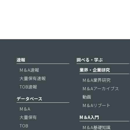
速報
調べる・学ぶ
M＆A速報
業界・企業研究
大量保有速報
M＆A業界研究
TOB速報
M＆Aアーカイブス
動画
データベース
M＆Aリブート
M＆A
大量保有
M＆A入門
TOB
M＆A基礎知識