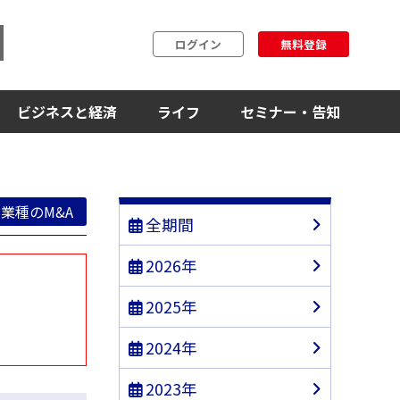
ログイン
無料登録
ビジネスと経済
ライフ
セミナー・告知
業種のM&A
全期間
2026年
2025年
2024年
2023年