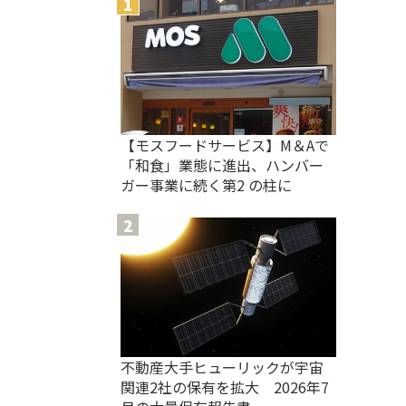
【モスフードサービス】M＆Aで
「和食」業態に進出、ハンバー
ガー事業に続く第2 の柱に
不動産大手ヒューリックが宇宙
関連2社の保有を拡大 2026年7