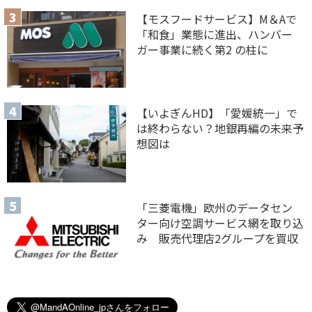
【モスフードサービス】M＆Aで
「和食」業態に進出、ハンバー
ガー事業に続く第2 の柱に
【いよぎんHD】「愛媛統一」で
は終わらない？地銀再編の未来予
想図は
「三菱電機」欧州のデータセン
ター向け空調サービス網を取り込
み 販売代理店2グループを買収