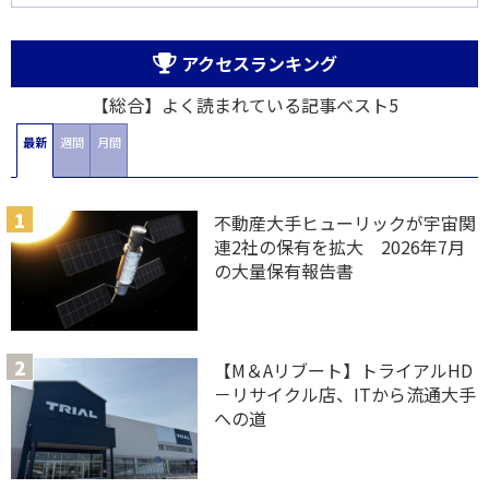
アクセスランキング
【総合】よく読まれている記事ベスト5
最新
週間
月間
不動産大手ヒューリックが宇宙関
連2社の保有を拡大 2026年7月
の大量保有報告書
【M＆Aリブート】トライアルHD
－リサイクル店、ITから流通大手
への道