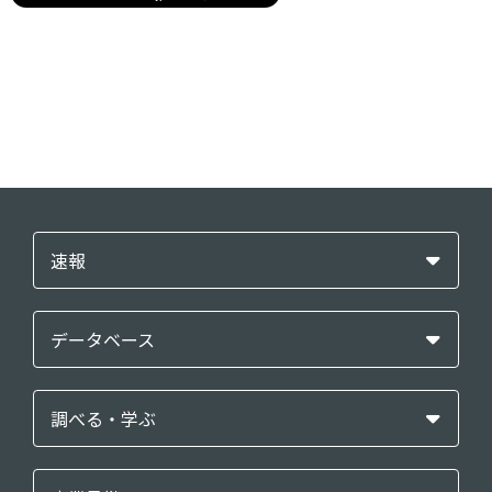
速報
データベース
調べる・学ぶ