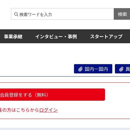
検索
事業承継
インタビュー・事例
スタートアップ
国内－国内
異
会員登録をする（無料）
員の方はこちらから
ログイン