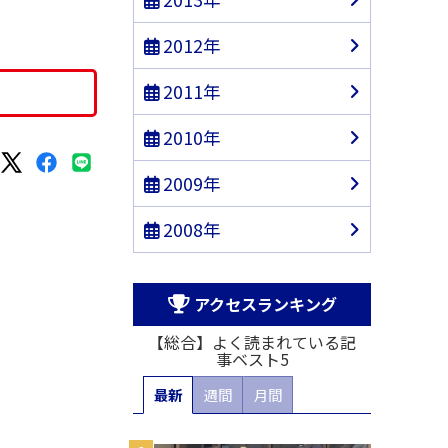
2012年
2011年
2010年
2009年
2008年
アクセスランキング
【総合】よく読まれている記
事ベスト5
最新
週間
月間