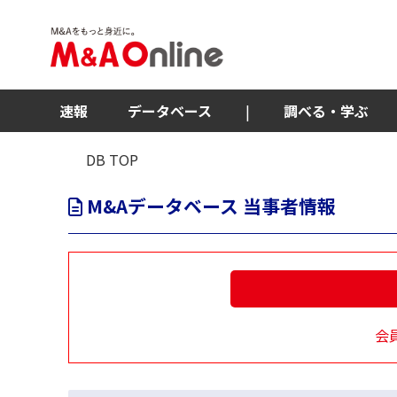
速報
データベース
|
調べる・学ぶ
DB TOP
M&Aデータベース 当事者情報
会