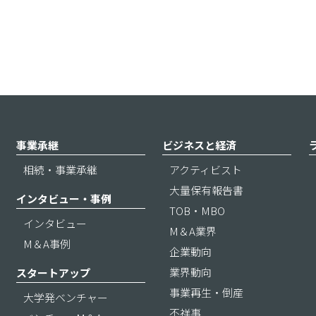
事業承継
ビジネスと経済
相続・事業承継
アクティビスト
大量保有報告書
インタビュー・事例
TOB・MBO
インタビュー
M＆A業界
M＆A事例
企業動向
業界動向
スタートアップ
事業再生・倒産
大学発ベンチャー
不祥事