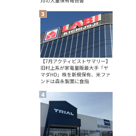
月の大量保有報告書
【7月アクティビストサマリー】
旧村上系が家電量販最大手「ヤ
マダHD」株を新規保有、米ファ
ンドは森永製菓に食指