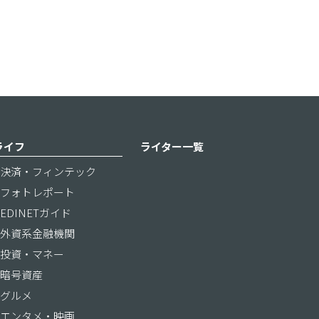
ライフ
ライター一覧
決済・フィンテック
フォトレポート
EDINETガイド
外資系金融機関
投資・マネー
暗号資産
グルメ
エンタメ・映画