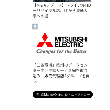
【M＆Aリブート】トライアルHD
－リサイクル店、ITから流通大
手への道
「三菱電機」欧州のデータセン
ター向け空調サービス網を取り
込み 販売代理店2グループを買
収