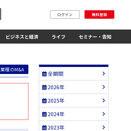
ログイン
無料登録
ビジネスと経済
ライフ
セミナー・告知
業種のM&A
全期間
2026年
2025年
2024年
2023年