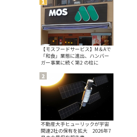
【モスフードサービス】M＆Aで
「和食」業態に進出、ハンバー
ガー事業に続く第2 の柱に
不動産大手ヒューリックが宇宙
関連2社の保有を拡大 2026年7