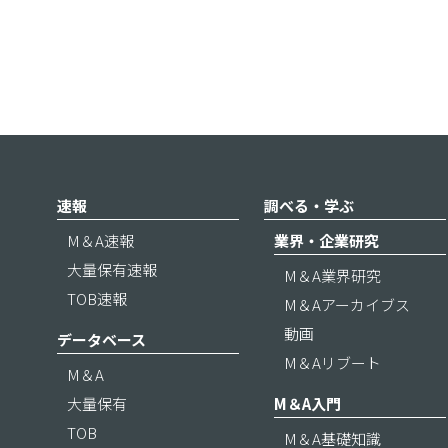
速報
調べる・学ぶ
M＆A速報
業界・企業研究
大量保有速報
M＆A業界研究
TOB速報
M＆Aアーカイブス
動画
データベース
M＆Aリブート
M＆A
大量保有
M＆A入門
TOB
M＆A基礎知識