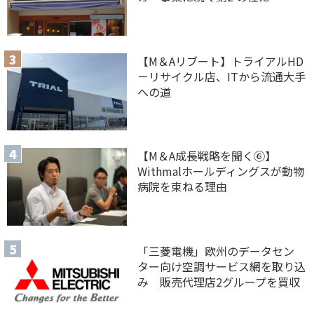
【M＆Aリブート】トライアルHD
－リサイクル店、ITから流通大手
への道
【M＆A 成長戦略を聞く⑥】
Withmalホールディングスが動物
病院を束ねる理由
「三菱電機」欧州のデータセン
ター向け空調サービス網を取り込
み 販売代理店2グループを買収