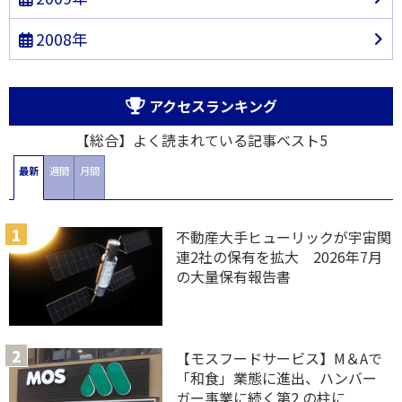
2008年
アクセスランキング
【総合】よく読まれている記事ベスト5
最新
週間
月間
不動産大手ヒューリックが宇宙関
連2社の保有を拡大 2026年7月
の大量保有報告書
【モスフードサービス】M＆Aで
「和食」業態に進出、ハンバー
ガー事業に続く第2 の柱に