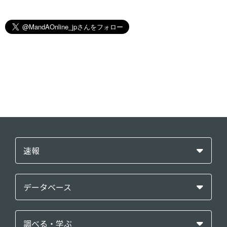
速報
データベース
調べる・学ぶ