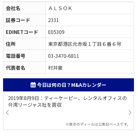
会社名
ＡＬＳＯＫ
証券コード
2331
EDINETコード
E05309
住所
東京都港区元赤坂１丁目６番６号
電話番号
03-3470-6811
代表者名
村井豪
今日は何の日？M&Aカレンダー
2019年8月9日：ティーケーピー、レンタルオフィスの
台湾リージャス社を買収
※表示のディールは公表日ベースです。