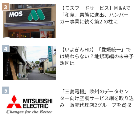
【モスフードサービス】M＆Aで
「和食」業態に進出、ハンバー
ガー事業に続く第2 の柱に
【いよぎんHD】「愛媛統一」で
は終わらない？地銀再編の未来予
想図は
「三菱電機」欧州のデータセン
ター向け空調サービス網を取り込
み 販売代理店2グループを買収