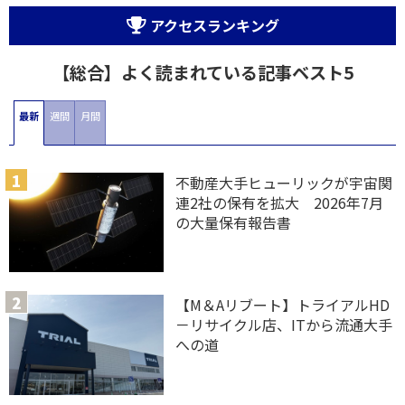
アクセスランキング
【総合】よく読まれている記事ベスト5
最新
週間
月間
不動産大手ヒューリックが宇宙関
連2社の保有を拡大 2026年7月
の大量保有報告書
【M＆Aリブート】トライアルHD
－リサイクル店、ITから流通大手
への道