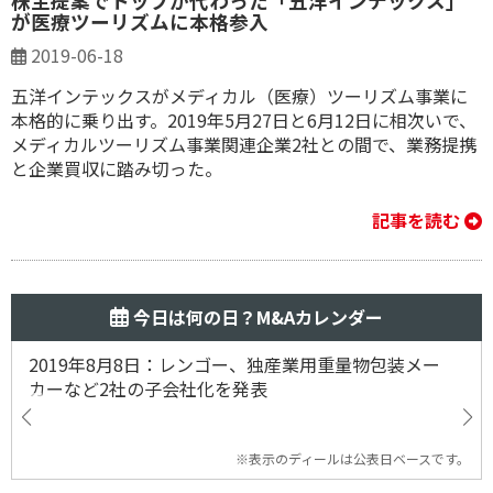
株主提案でトップが代わった「五洋インテックス」
が医療ツーリズムに本格参入
2019-06-18
五洋インテックスがメディカル（医療）ツーリズム事業に
本格的に乗り出す。2019年5月27日と6月12日に相次いで、
メディカルツーリズム事業関連企業2社との間で、業務提携
と企業買収に踏み切った。
記事を読む
今日は何の日？M&Aカレンダー
2019年8月8日：レンゴー、独産業用重量物包装メー
カーなど2社の子会社化を発表
※表示のディールは公表日ベースです。