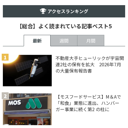
アクセスランキング
【総合】よく読まれている記事ベスト5
最新
週間
月間
不動産大手ヒューリックが宇宙関
連2社の保有を拡大 2026年7月
の大量保有報告書
【モスフードサービス】M＆Aで
「和食」業態に進出、ハンバー
ガー事業に続く第2 の柱に