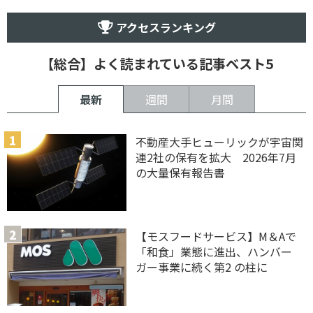
アクセスランキング
【総合】よく読まれている記事ベスト5
最新
週間
月間
不動産大手ヒューリックが宇宙関
連2社の保有を拡大 2026年7月
の大量保有報告書
【モスフードサービス】M＆Aで
「和食」業態に進出、ハンバー
ガー事業に続く第2 の柱に