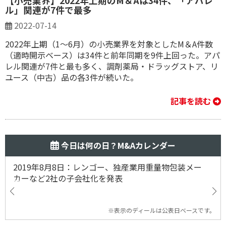
【小売業界】2022年上期のM＆Aは34件、「アパレ
ル」関連が7件で最多
2022-07-14
2022年上期（1～6月）の小売業界を対象としたM＆A件数
（適時開示ベース）は34件と前年同期を9件上回った。アパ
レル関連が7件と最も多く、調剤薬局・ドラッグストア、リ
ユース（中古）品の各3件が続いた。
記事を読む
今日は何の日？M&Aカレンダー
2019年8月8日：レンゴー、独産業用重量物包装メー
カーなど2社の子会社化を発表
※表示のディールは公表日ベースです。