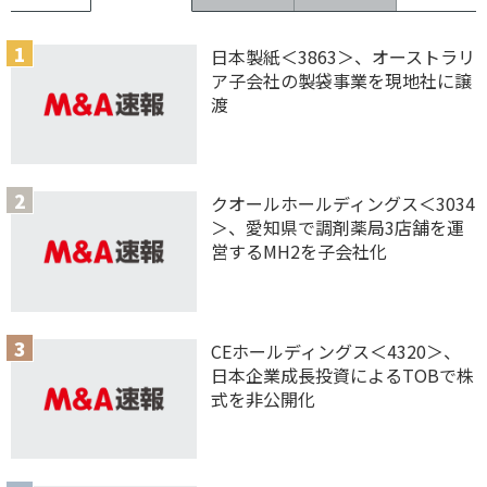
日本製紙＜3863＞、オーストラリ
ア子会社の製袋事業を現地社に譲
渡
クオールホールディングス＜3034
＞、愛知県で調剤薬局3店舗を運
営するMH2を子会社化
CEホールディングス＜4320＞、
日本企業成長投資によるTOBで株
式を非公開化