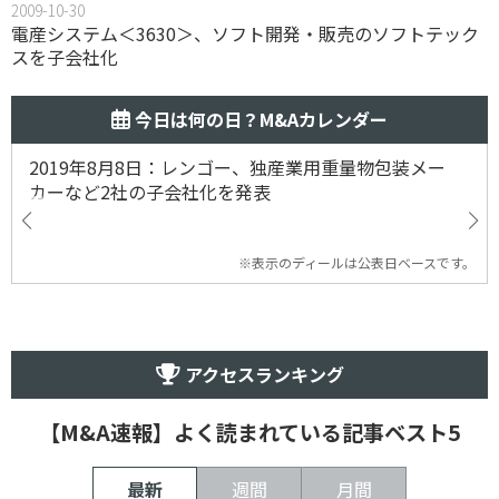
2009-10-30
電産システム＜3630＞、ソフト開発・販売のソフトテック
スを子会社化
今日は何の日？M&Aカレンダー
2019年8月8日：レンゴー、独産業用重量物包装メー
カーなど2社の子会社化を発表
※表示のディールは公表日ベースです。
アクセスランキング
【M&A速報】よく読まれている記事ベスト5
最新
週間
月間