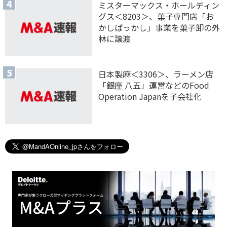
ミスターマックス・ホールディン
グス＜8203＞、菓子専門店「お
かしばっかし」事業を菓子卸の外
林に譲渡
日本製麻＜3306＞、ラーメン店
「銀座 八五」運営などのFood
Operation Japanを子会社化