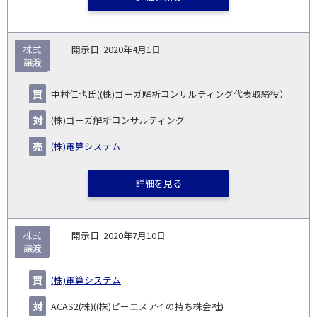
株式
2020年4月1日
譲渡
中村仁也氏((株)ゴーガ解析コンサルティング代表取締役）
(株)ゴーガ解析コンサルティング
(株)電算システム
詳細を見る
株式
2020年7月10日
譲渡
(株)電算システム
ACAS2(株)((株)ピーエスアイの持ち株会社)