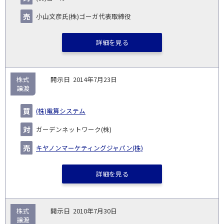
円)
▽
小山文彦氏(株)ゴーガ代表取締役
詳細を見る
株式
2014年7月23日
譲渡
(株)電算システム
ガーデンネットワーク(株)
キヤノンマーケティングジャパン(株)
詳細を見る
株式
2010年7月30日
譲渡