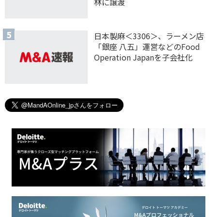
林に譲渡
日本製麻＜3306＞、ラーメン店
「銀座 八五」運営などのFood
Operation Japanを子会社化