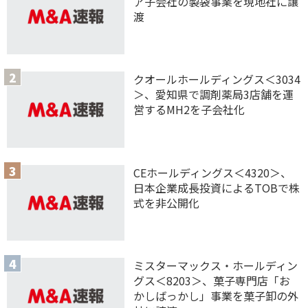
ア子会社の製袋事業を現地社に譲
渡
クオールホールディングス＜3034
＞、愛知県で調剤薬局3店舗を運
営するMH2を子会社化
CEホールディングス＜4320＞、
日本企業成長投資によるTOBで株
式を非公開化
ミスターマックス・ホールディン
グス＜8203＞、菓子専門店「お
かしばっかし」事業を菓子卸の外