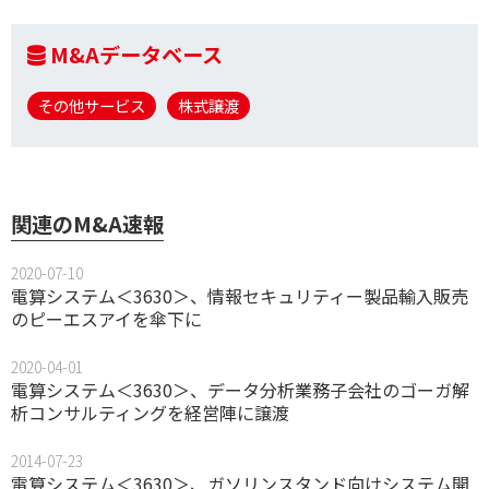
M&Aデータベース
その他サービス
株式譲渡
関連のM&A速報
2020-07-10
電算システム＜3630＞、情報セキュリティー製品輸入販売
のピーエスアイを傘下に
2020-04-01
電算システム＜3630＞、データ分析業務子会社のゴーガ解
析コンサルティングを経営陣に譲渡
2014-07-23
電算システム＜3630＞、ガソリンスタンド向けシステム開