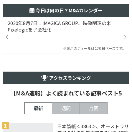
今日は何の日？M&Aカレンダー
2020年8月7日：IMAGICA GROUP、映像関連の米
Pixelogicを子会社化
※表示のディールは公表日ベースです。
アクセスランキング
【M&A速報】よく読まれている記事ベスト5
最新
週間
月間
日本製紙＜3863＞、オーストラリ