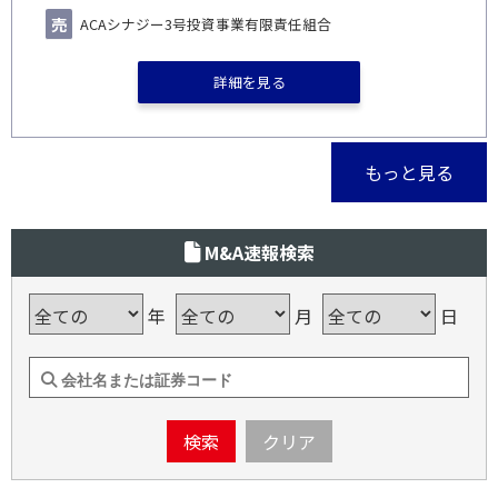
ACAシナジー3号投資事業有限責任組合
詳細を見る
もっと見る
M&A速報検索
年
月
日
検索
クリア