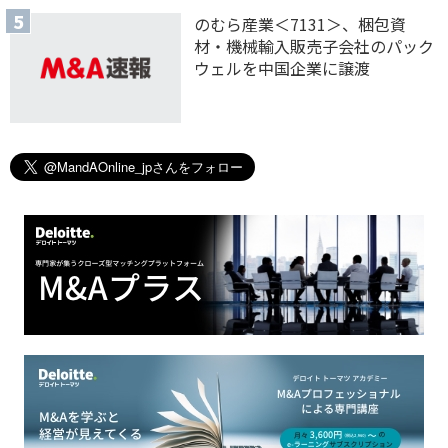
のむら産業＜7131＞、梱包資
材・機械輸入販売子会社のパック
ウェルを中国企業に譲渡