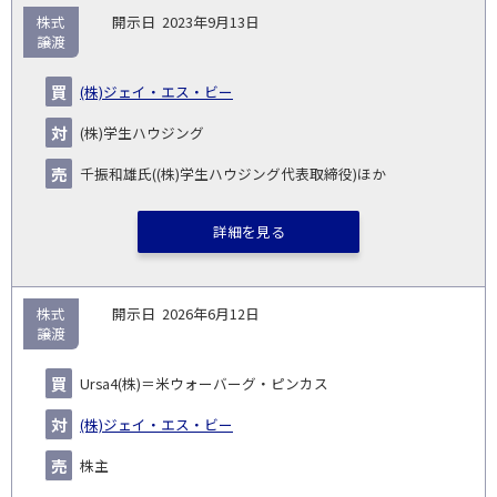
株式
2023年9月13日
譲渡
(株)ジェイ・エス・ビー
(株)学生ハウジング
千振和雄氏((株)学生ハウジング代表取締役)ほか
詳細を見る
株式
2026年6月12日
譲渡
Ursa4(株)＝米ウォーバーグ・ピンカス
(株)ジェイ・エス・ビー
株主