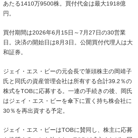
あたる1410万9500株。買付代金は最大1918億
円。
買付期間は2026年6月15日～7月27日の30営業
日。決済の開始日は8月3日。公開買付代理人は大
和証券。
ジェイ・エス・ビーの元会長で筆頭株主の岡靖子
氏と同氏の資産管理会社は所有する合計39.2％の
株式をTOBに応募する。一連の手続きの後、岡氏
はジェイ・エス・ビーを傘下に置く持ち株会社に
30％を再出資する予定。
ジェイ・エス・ビーはTOBに賛同し、株主に応募