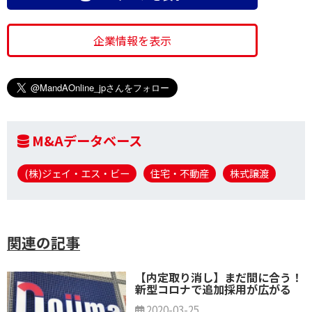
企業情報を表示
M&Aデータベース
(株)ジェイ・エス・ビー
住宅・不動産
株式譲渡
関連の記事
【内定取り消し】まだ間に合う！
新型コロナで追加採用が広がる
2020-03-25