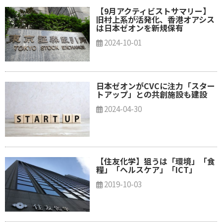
【9月アクティビストサマリー】
旧村上系が活発化、香港オアシス
は日本ゼオンを新規保有
2024-10-01
日本ゼオンがCVCに注力「スター
トアップ」との共創施設も建設
2024-04-30
【住友化学】狙うは「環境」「食
糧」「ヘルスケア」「ICT」
2019-10-03