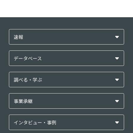
速報
データベース
調べる・学ぶ
事業承継
インタビュー・事例