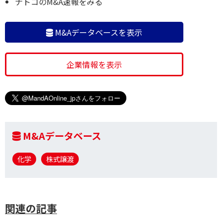
ナトコのM&A速報をみる
M&Aデータベースを表示
企業情報を表示
M&Aデータベース
化学
株式譲渡
関連の記事