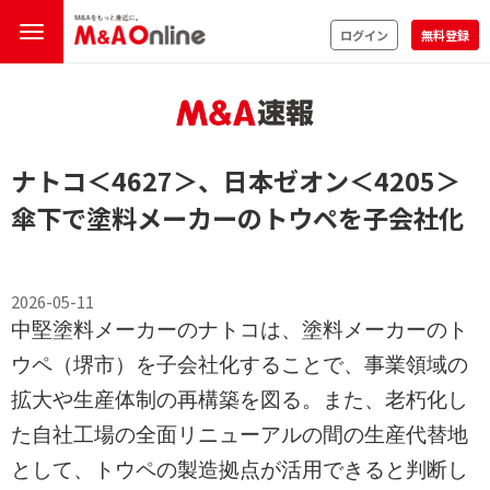
ログイン
無料登録
ナトコ
＜4627＞
、日本ゼオン
＜4205＞
傘下で塗料メーカーのトウペを子会社化
2026-05-11
中堅塗料メーカーのナトコは、塗料メーカーのト
ウペ（堺市）を子会社化することで、事業領域の
拡大や生産体制の再構築を図る。また、老朽化し
た自社工場の全面リニューアルの間の生産代替地
として、トウペの製造拠点が活用できると判断し