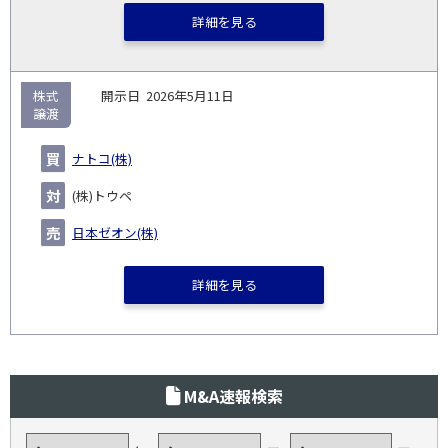
詳細を見る
株式
2026年5月11日
譲渡
ナトコ(株)
(株)トウペ
日本ゼオン(株)
詳細を見る
M&A速報検索