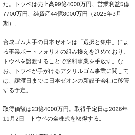
た。トウペは売上高99億4000万円、営業利益5億
7700万円、純資産44億8000万円（2025年3月
期）。
合成ゴム大手の日本ゼオンは「選択と集中」によ
る事業ポートフォリオの組み換えを進めており、
トウペを譲渡することで塗料事業を手放す。な
お、トウペが手がけるアクリルゴム事業に関して
は、譲渡日までに日本ゼオンの新設子会社に移管
する予定。
取得価額は23億4000万円。取得予定日は2026年
11月2日。トウペの全株式を取得する。