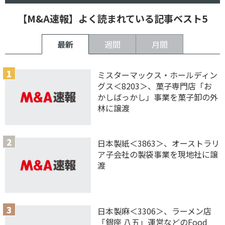
【M&A速報】よく読まれている記事ベスト5
最新
週間
月間
ミスターマックス・ホールディン
グス＜8203＞、菓子専門店「お
かしばっかし」事業を菓子卸の外
林に譲渡
日本製紙＜3863＞、オーストラリ
ア子会社の製袋事業を現地社に譲
渡
日本製麻＜3306＞、ラーメン店
「銀座 八五」運営などのFood