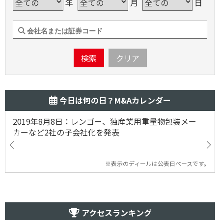
年
月
日
検索
クリア
今日は何の日？M&Aカレンダー
2019年8月8日：レンゴー、独産業用重量物包装メー
カーなど2社の子会社化を発表
※表示のディールは公表日ベースです。
アクセスランキング