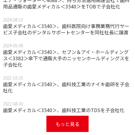
エア・ウォーター＜4088＞、持ち分法適用関連会社で歯科
用品通販の歯愛メディカル＜3540＞をTOBで子会社化
2024-08-13
歯愛メディカル＜3540＞、歯科医院向け事務業務代行サー
ビス子会社のデンタルサポートセンターを同社社長に譲渡
2024-05-09
歯愛メディカル＜3540＞、セブン＆アイ・ホールディング
ス＜3382＞傘下で通販大手のニッセンホールディングスを
子会社化
2022-10-25
歯愛メディカル＜3540＞、歯科技工業のナイキ歯研を子会
社化
2022-08-30
歯愛メディカル＜3540＞、歯科技工業のTDSを子会社化
もっと見る