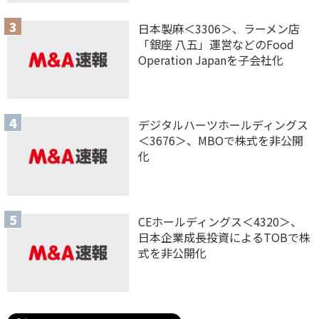
日本製麻＜3306＞、ラーメン店
「銀座 八五」運営などのFood
Operation Japanを子会社化
デジタルハーツホールディングス
＜3676＞、MBOで株式を非公開
化
CEホールディングス＜4320＞、
日本企業成長投資によるTOBで株
式を非公開化