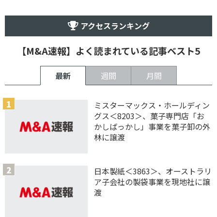
アクセスランキング
【M&A速報】よく読まれている記事ベスト5
最新
週間
月間
ミスターマックス・ホールディン
グス＜8203＞、菓子専門店「お
かしばっかし」事業を菓子卸の外
林に譲渡
日本製紙＜3863＞、オーストラリ
ア子会社の製袋事業を現地社に譲
渡