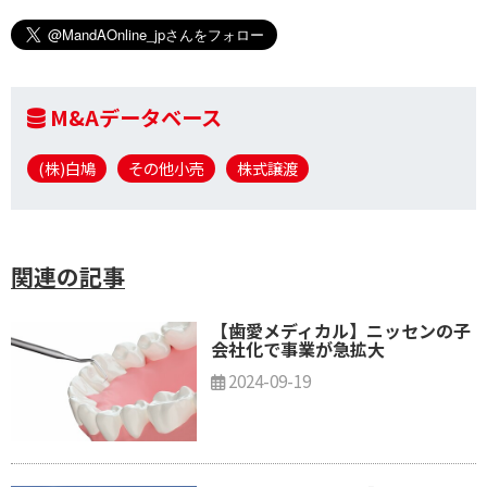
M&Aデータベース
(株)白鳩
その他小売
株式譲渡
関連の記事
【歯愛メディカル】ニッセンの子
会社化で事業が急拡大
2024-09-19