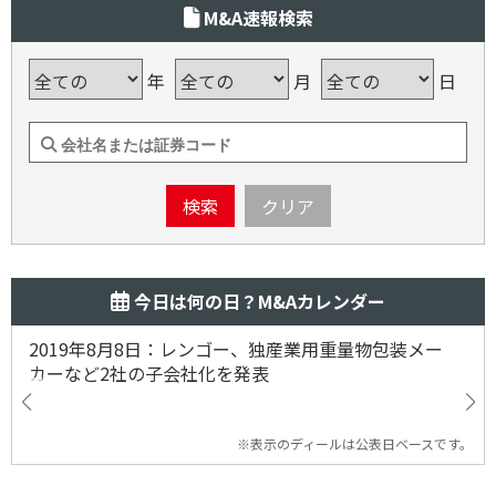
M&A速報検索
年
月
日
検索
クリア
今日は何の日？M&Aカレンダー
2019年8月8日：レンゴー、独産業用重量物包装メー
カーなど2社の子会社化を発表
※表示のディールは公表日ベースです。