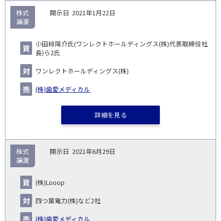
株式
2021年1月22日
譲渡
小田柿陽介氏(ワンレクトホールディングス(株)代表取締役社
長)ら2氏
ワンレクトホールディングス(株)
(株)歯愛メディカル
詳細を見る
株式
2021年6月29日
譲渡
(株)Looop
四つ葉電力(株)など2社
(株)歯愛メディカル