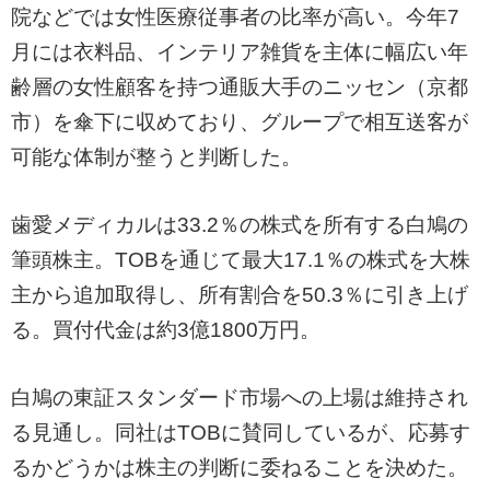
院などでは女性医療従事者の比率が高い。今年7
月には衣料品、インテリア雑貨を主体に幅広い年
齢層の女性顧客を持つ通販大手のニッセン（京都
市）を傘下に収めており、グループで相互送客が
可能な体制が整うと判断した。
歯愛メディカルは33.2％の株式を所有する白鳩の
筆頭株主。TOBを通じて最大17.1％の株式を大株
主から追加取得し、所有割合を50.3％に引き上げ
る。買付代金は約3億1800万円。
白鳩の東証スタンダード市場への上場は維持され
る見通し。同社はTOBに賛同しているが、応募す
るかどうかは株主の判断に委ねることを決めた。