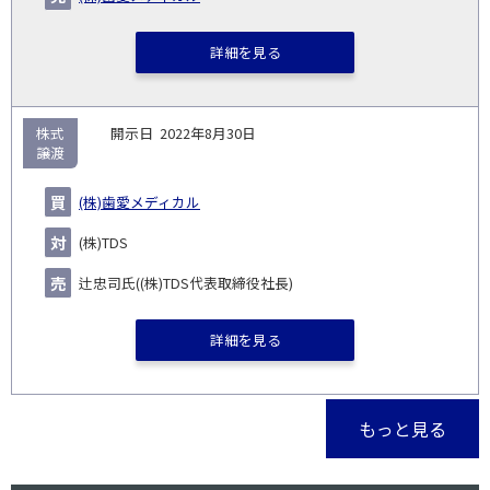
詳細を見る
株式
2022年8月30日
譲渡
(株)歯愛メディカル
(株)TDS
辻忠司氏((株)TDS代表取締役社長)
詳細を見る
もっと見る