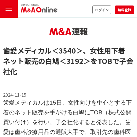
ログイン
無料登録
歯愛メディカル
＜3540＞
、女性用下着
ネット販売の白鳩
＜3192＞
をTOBで子会
社化
2024-11-15
歯愛メディカルは15日、女性向けを中心とする下
着のネット販売を手がける白鳩にTOB（株式公開
買い付け）を行い、子会社化すると発表した。歯
愛は歯科診療用品の通販大手で、取引先の歯科医