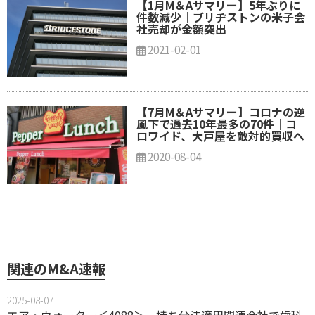
【1月M＆Aサマリー】5年ぶりに
件数減少｜ブリヂストンの米子会
社売却が金額突出
2021-02-01
【7月M＆Aサマリー】コロナの逆
風下で過去10年最多の70件｜コ
ロワイド、大戸屋を敵対的買収へ
2020-08-04
関連のM&A速報
2025-08-07