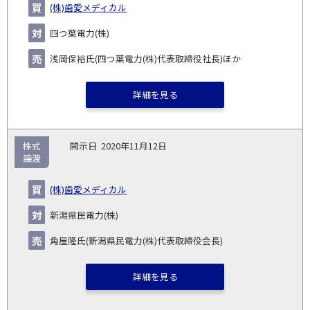
(株)歯愛メディカル
四つ葉電力(株)
浅岡保裕氏(四つ葉電力(株)代表取締役社長)ほか
詳細を見る
株式
2020年11月12日
譲渡
(株)歯愛メディカル
新潟県民電力(株)
角屋隆氏(新潟県民電力(株)代表取締役会長)
詳細を見る