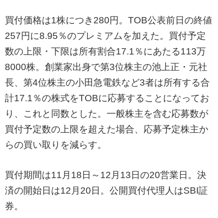
買付価格は1株につき280円。TOB公表前日の終値
257円に8.95％のプレミアムを加えた。買付予定
数の上限・下限は所有割合17.1％にあたる113万
8000株。創業家出身で第3位株主の池上正・元社
長、第4位株主の小田急電鉄など3者は所有する合
計17.1％の株式をTOBに応募することになってお
り、これと同数とした。一般株主を含む応募数が
買付予定数の上限を超えた場合、応募予定株主か
らの買い取りを減らす。
買付期間は11月18日～12月13日の20営業日。決
済の開始日は12月20日。公開買付代理人はSBI証
券。