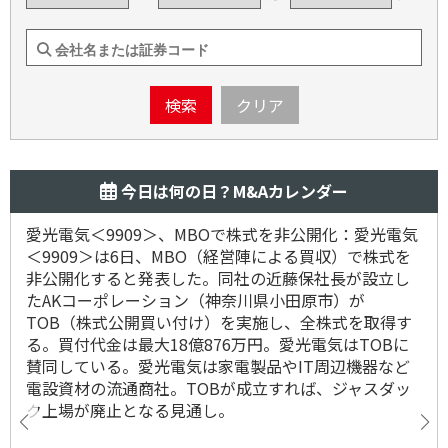
検索
クリア
今日は何の日？M&Aカレンダー
愛光電気＜9909＞、MBOで株式を非公開化：愛光電気
＜9909＞は6日、MBO（経営陣による買収）で株式を
非公開化すると発表した。同社の近藤保社長が設立し
たAKコーポレーション（神奈川県小田原市）が
TOB（株式公開買い付け）を実施し、全株式を取得す
る。買付代金は最大18億876万円。愛光電気はTOBに
賛同している。愛光電気は家電製品やIT周辺機器など
電設資材の流通商社。TOBが成立すれば、ジャスダッ
ク上場が廃止となる見通し。