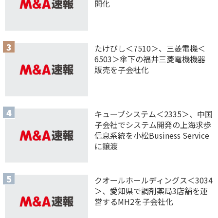
開化
たけびし＜7510＞、三菱電機＜
6503＞傘下の福井三菱電機機器
販売を子会社化
キューブシステム＜2335＞、中国
子会社でシステム開発の上海求歩
信息系統を小松Business Service
に譲渡
クオールホールディングス＜3034
＞、愛知県で調剤薬局3店舗を運
営するMH2を子会社化