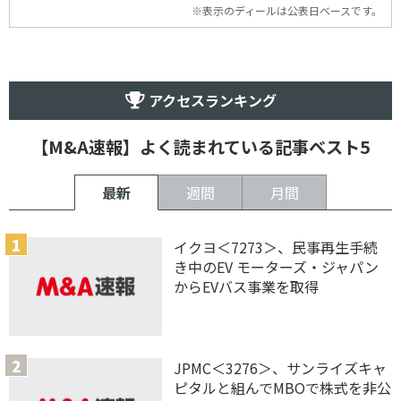
※表示のディールは公表日ベースです。
アクセスランキング
【M&A速報】よく読まれている記事ベスト5
最新
週間
月間
イクヨ＜7273＞、民事再生手続
き中のEV モーターズ・ジャパン
からEVバス事業を取得
JPMC＜3276＞、サンライズキャ
ピタルと組んでMBOで株式を非公