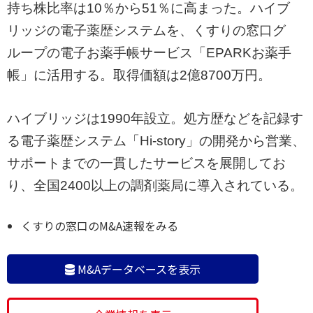
持ち株比率は10％から51％に高まった。ハイブ
リッジの電子薬歴システムを、くすりの窓口グ
ループの電子お薬手帳サービス「EPARKお薬手
帳」に活用する。取得価額は2億8700万円。
ハイブリッジは1990年設立。処方歴などを記録す
る電子薬歴システム「Hi-story」の開発から営業、
サポートまでの一貫したサービスを展開してお
り、全国2400以上の調剤薬局に導入されている。
くすりの窓口のM&A速報をみる
M&Aデータベースを表示