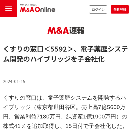
ログイン
無料登録
くすりの窓口
＜5592＞
、電子薬歴システ
ム開発のハイブリッジを子会社化
2024-01-15
くすりの窓口は、電子薬歴システムを開発するハ
イブリッジ（東京都世田谷区。売上高7億5600万
円、営業利益7180万円、純資産1億1900万円）の
株式41％を追加取得し、15日付で子会社化した。