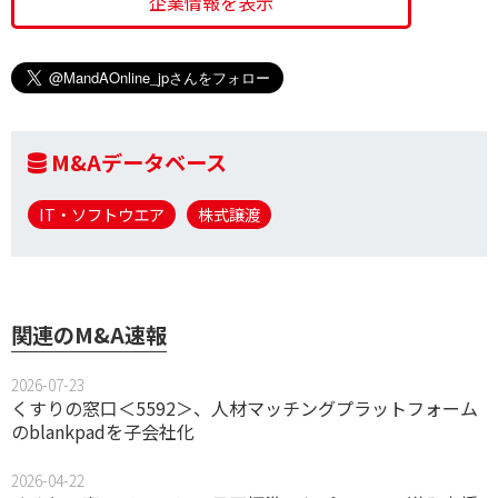
企業情報を表示
M&Aデータベース
IT・ソフトウエア
株式譲渡
関連のM&A速報
2026-07-23
くすりの窓口＜5592＞、人材マッチングプラットフォーム
のblankpadを子会社化
2026-04-22