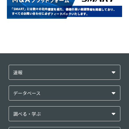
速報
データベース
調べる・学ぶ