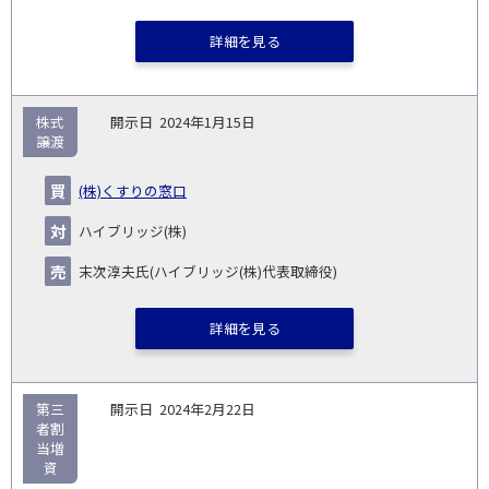
詳細を見る
株式
2024年1月15日
譲渡
(株)くすりの窓口
ハイブリッジ(株)
末次淳夫氏(ハイブリッジ(株)代表取締役)
詳細を見る
第三
2024年2月22日
者割
当増
資