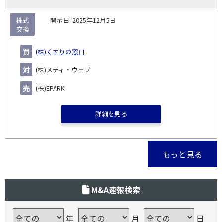
株式
2025年12月5日
交換
(株)くすりの窓口
(株)メディ・ウェブ
(株)EPARK
詳細を見る
もっと見る
M&A速報検索
年
月
日