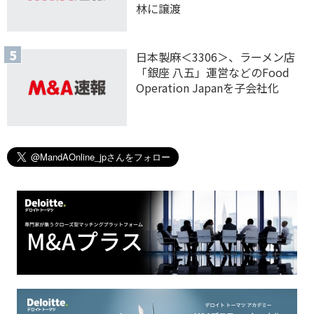
林に譲渡
日本製麻＜3306＞、ラーメン店
「銀座 八五」運営などのFood
Operation Japanを子会社化