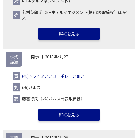
NHホテルマネジメント(株)
円)
▽
芳村英郎氏（NHホテルマネジメント(株)代表取締役）ほか1
人
詳細を見る
株式
2018年4月27日
譲渡
(株)トライアンフコーポレーション
(株)パルス
藤喜行氏（(株)パルス代表取締役）
詳細を見る
事業
2018年3月28日