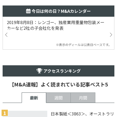
今日は何の日？M&Aカレンダー
2019年8月8日：レンゴー、独産業用重量物包装メー
カーなど2社の子会社化を発表
※表示のディールは公表日ベースです。
アクセスランキング
【M&A速報】よく読まれている記事ベスト5
最新
週間
月間
日本製紙＜3863＞、オーストラリ