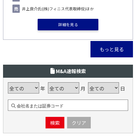
井上良介氏((株)フィニス代表取締役)ほか
詳細を見る
もっと見る
M&A速報検索
年
月
日
検索
クリア