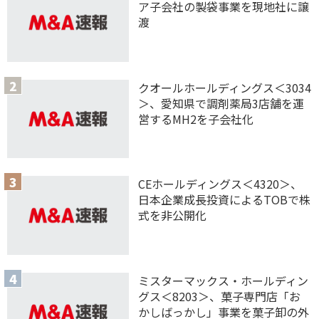
ア子会社の製袋事業を現地社に譲
渡
クオールホールディングス＜3034
＞、愛知県で調剤薬局3店舗を運
営するMH2を子会社化
CEホールディングス＜4320＞、
日本企業成長投資によるTOBで株
式を非公開化
ミスターマックス・ホールディン
グス＜8203＞、菓子専門店「お
かしばっかし」事業を菓子卸の外