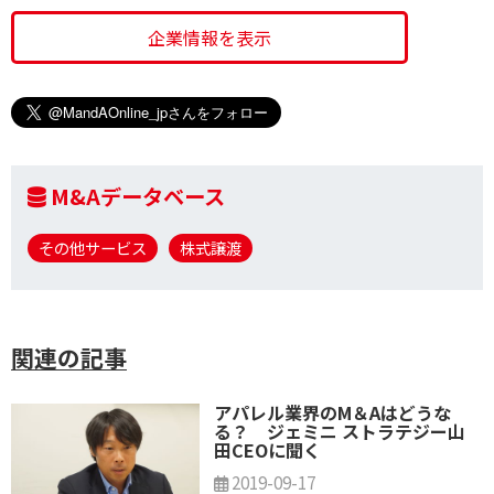
企業情報を表示
M&Aデータベース
その他サービス
株式譲渡
関連の記事
アパレル業界のM＆Aはどうな
る？ ジェミニ ストラテジー山
田CEOに聞く
2019-09-17