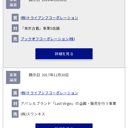
譲渡
(株)トライアンフコーポレーション
「東京古着」事業5店舗
ブックオフコーポレーション(株)
詳細を見る
事業
2017年11月30日
譲渡
(株)トライアンフコーポレーション
アパ レルブランド「Last Virgin」の企画・販売を行う事業
(株)スワンキス