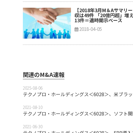
【2018年3月M＆Aサマリ
収は49件 「20億円超」増
13件＝適時開示ベース
2018-04-05
関連のM&A速報
2025-08-06
テクノプロ・ホールディングス＜6028＞、米ブラ
2021-08-10
テクノプロ・ホールディングス＜6028＞、ソフト開発のイン
2021-06-30
テクノプロ・ホールディングス＜6028＞、ERP