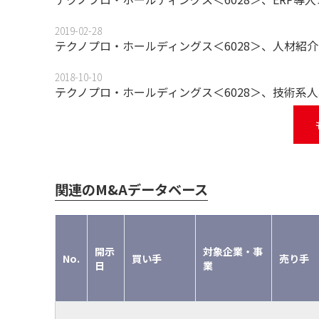
2019-02-28
テクノプロ・ホールディングス＜6028＞、人材紹
2018-10-10
テクノプロ・ホールディングス＜6028＞、技術系人材サービ
関連のM&Aデータベース
開示
対象企業・事
No.
買い手
売り手
日
業