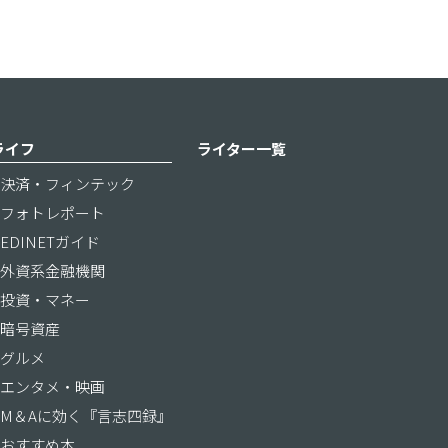
ライフ
ライター一覧
決済・フィンテック
フォトレポート
EDINETガイド
外資系金融機関
投資・マネー
暗号資産
グルメ
エンタメ・映画
M＆Aに効く『言志四録』
おすすめ本