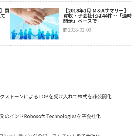
ー】買
【2018年1月 M＆Aサマリー】
えて
買収・子会社化は44件…「適時
開示」ベースで
2018-02-03
ックストーンによるTOBを受け入れて株式を非公開化
ドRobosoft Technologiesを子会社化
導入コンサルティングのジーコムネットを子会社化