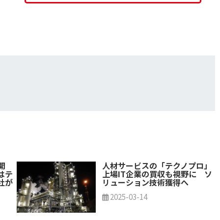
開
人材サービスの「テクノプロ」
はテ
上場IT企業の買収も視野に ソ
社が
リューション技術獲得へ
2025-03-14