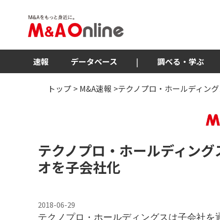
速報
データベース
|
調べる・学ぶ
トップ
>
M&A速報
>テクノプロ・ホールディング
テクノプロ・ホールディング
オを子会社化
2018-06-29
テクノプロ・ホールディングスは子会社を