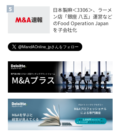
日本製麻＜3306＞、ラーメ
ン店「銀座 八五」運営など
のFood Operation Japan
を子会社化