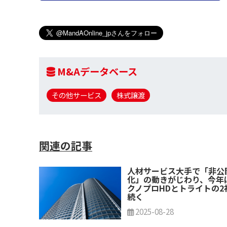
M&Aデータベース
その他サービス
株式譲渡
関連の記事
人材サービス大手で「非公
化」の動きがじわり、今年
クノプロHDとトライトの2
続く
2025-08-28