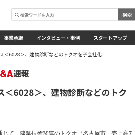
検索
事業承継
インタビュー・事例
スタートアップ
ス＜6028＞、建物診断などのトクオを子会社化
ス
＜6028＞
、建物診断などのトク
通じて、建築技術関連のトクオ（名古屋市。売上高7