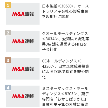
日本製紙＜3863＞、オース
トラリア子会社の製袋事業
を現地社に譲渡
クオールホールディングス
＜3034＞、愛知県で調剤薬
局3店舗を運営するMH2を
子会社化
CEホールディングス＜
4320＞、日本企業成長投資
によるTOBで株式を非公開
化
ミスターマックス・ホール
ディングス＜8203＞、菓子
専門店「おかしばっかし」
事業を菓子卸の外林に譲渡