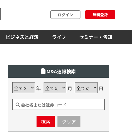
ログイン
無料登録
ビジネスと経済
ライフ
セミナー・告知
M&A速報検索
年
月
日
検索
クリア