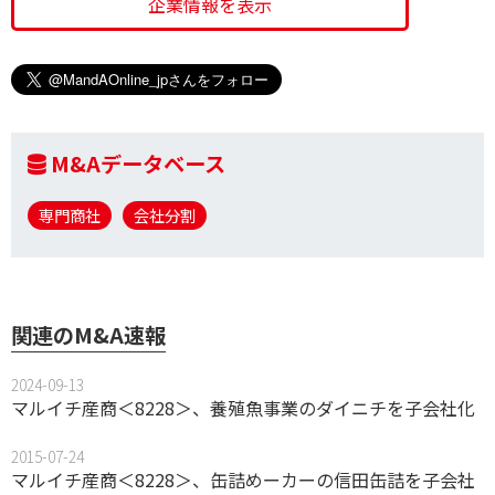
企業情報を表示
M&Aデータベース
専門商社
会社分割
関連のM&A速報
2024-09-13
マルイチ産商＜8228＞、養殖魚事業のダイニチを子会社化
2015-07-24
マルイチ産商＜8228＞、缶詰めーカーの信田缶詰を子会社