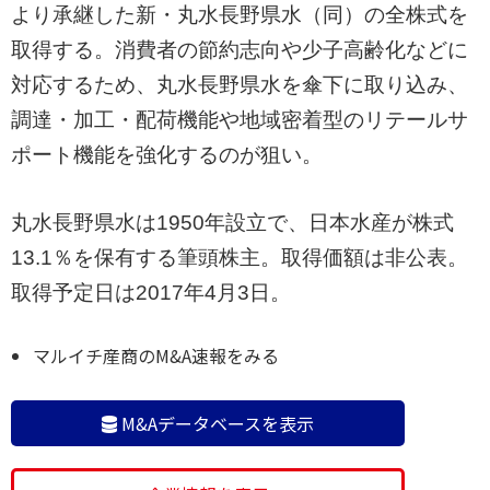
より承継した新・丸水長野県水（同）の全株式を
取得する。消費者の節約志向や少子高齢化などに
対応するため、丸水長野県水を傘下に取り込み、
調達・加工・配荷機能や地域密着型のリテールサ
ポート機能を強化するのが狙い。
丸水長野県水は1950年設立で、日本水産が株式
13.1％を保有する筆頭株主。取得価額は非公表。
取得予定日は2017年4月3日。
マルイチ産商のM&A速報をみる
M&Aデータベースを表示