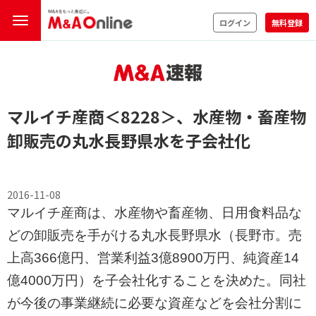
ログイン
無料登録
マルイチ産商
＜8228＞
、水産物・畜産物
卸販売の丸水長野県水を子会社化
2016-11-08
マルイチ産商は、水産物や畜産物、日用食料品な
どの卸販売を手がける丸水長野県水（長野市。売
上高366億円、営業利益3億8900万円、純資産14
億4000万円）を子会社化することを決めた。同社
が今後の事業継続に必要な資産などを会社分割に