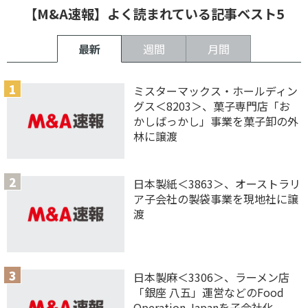
【M&A速報】よく読まれている記事ベスト5
最新
週間
月間
ミスターマックス・ホールディン
グス＜8203＞、菓子専門店「お
かしばっかし」事業を菓子卸の外
林に譲渡
日本製紙＜3863＞、オーストラリ
ア子会社の製袋事業を現地社に譲
渡
日本製麻＜3306＞、ラーメン店
「銀座 八五」運営などのFood
Operation Japanを子会社化