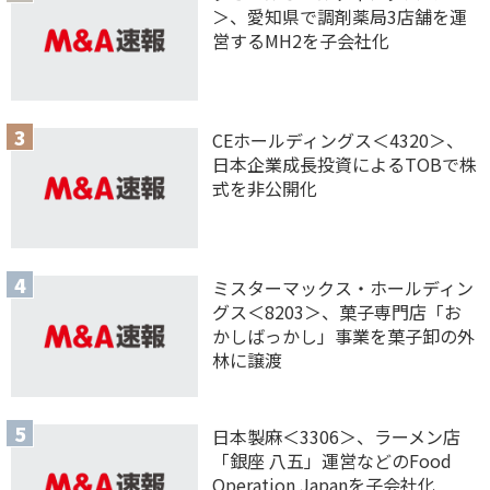
＞、愛知県で調剤薬局3店舗を運
営するMH2を子会社化
CEホールディングス＜4320＞、
日本企業成長投資によるTOBで株
式を非公開化
ミスターマックス・ホールディン
グス＜8203＞、菓子専門店「お
かしばっかし」事業を菓子卸の外
林に譲渡
日本製麻＜3306＞、ラーメン店
「銀座 八五」運営などのFood
Operation Japanを子会社化