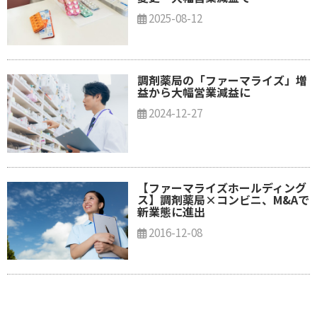
2025-08-12
調剤薬局の「ファーマライズ」増
益から大幅営業減益に
2024-12-27
​【ファーマライズホールディング
ス】調剤薬局×コンビニ、M&Aで
新業態に進出
2016-12-08