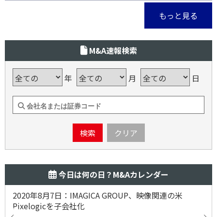
もっと見る
M&A速報検索
年
月
日
検索
クリア
今日は何の日？M&Aカレンダー
2020年8月7日：IMAGICA GROUP、映像関連の米
Pixelogicを子会社化