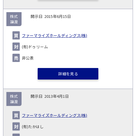
株式
2015年6月15日
譲渡
ファーマライズホールディングス(株)
(有)ドゥリーム
非公表
詳細を見る
株式
2013年4月1日
譲渡
ファーマライズホールディングス(株)
(有)たかはし