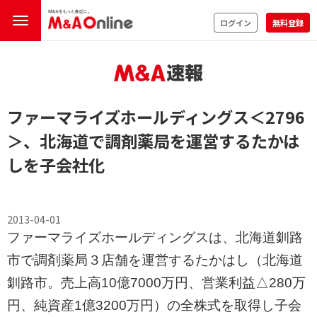
ログイン
無料登録
ファーマライズホールディングス
＜2796
＞
、北海道で調剤薬局を運営するたかは
しを子会社化
2013-04-01
ファーマライズホールディングスは、北海道釧路
市で調剤薬局３店舗を運営するたかはし（北海道
釧路市。売上高10億7000万円、営業利益△280万
円、純資産1億3200万円）の全株式を取得し子会