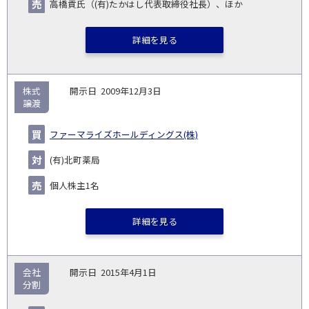
高橋貢氏（(有)たかはし代表取締役社長）、ほか
詳細を見る
株式
2009年12月3日
譲渡
ファーマライズホールディングス(株)
(有)北町薬局
個人株主1名
詳細を見る
会社
2015年4月1日
分割