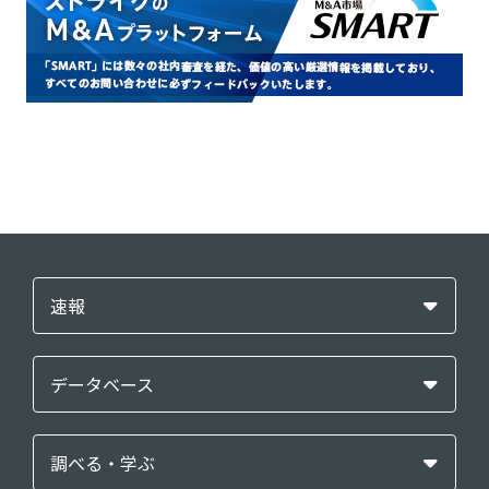
速報
データベース
調べる・学ぶ