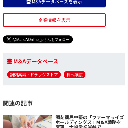
M&Aデータベースを表示
企業情報を表示
M&Aデータベース
調剤薬局・ドラッグストア
株式譲渡
関連の記事
調剤薬局中堅の「ファーマライズ
ホールディングス」M＆A戦略を
変更 大幅営業減益で