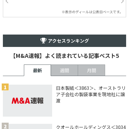
※表示のディールは公表日ベースです。
アクセスランキング
【M&A速報】よく読まれている記事ベスト5
最新
週間
月間
日本製紙＜3863＞、オーストラリ
ア子会社の製袋事業を現地社に譲
渡
クオールホールディングス＜3034