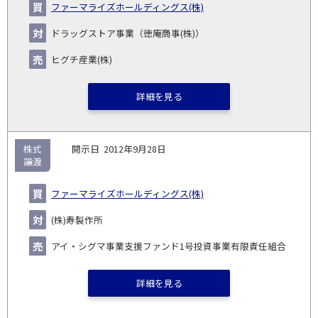
ファーマライズホールディングス(株)
ドラッグストア事業（徳庵商事(株)）
ヒグチ産業(株)
詳細を見る
株式
2012年9月28日
譲渡
ファーマライズホールディングス(株)
(株)寿製作所
アイ・シグマ事業支援ファンド1号投資事業有限責任組合
詳細を見る