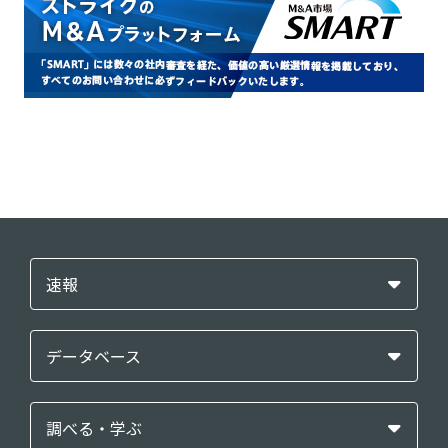
速報
データベース
調べる・学ぶ