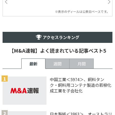
※表示のディールは公表日ベースです。
アクセスランキング
【M&A速報】よく読まれている記事ベスト5
最新
週間
月間
中国工業＜5974＞、飼料タン
ク・飼料用コンテナ製造の若柳化
成工業を子会社化
日本製紙＜3863＞、オーストラリ