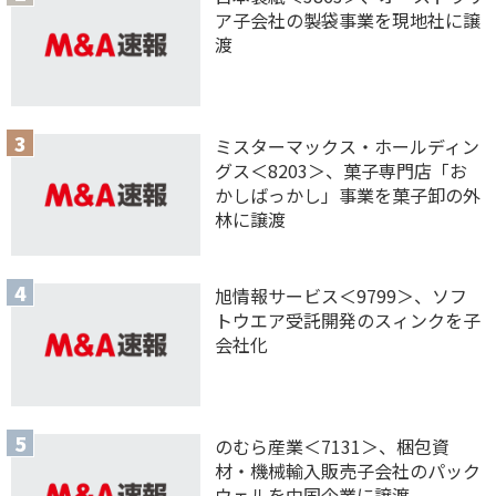
ア子会社の製袋事業を現地社に譲
渡
ミスターマックス・ホールディン
グス＜8203＞、菓子専門店「お
かしばっかし」事業を菓子卸の外
林に譲渡
旭情報サービス＜9799＞、ソフ
トウエア受託開発のスィンクを子
会社化
のむら産業＜7131＞、梱包資
材・機械輸入販売子会社のパック
ウェルを中国企業に譲渡