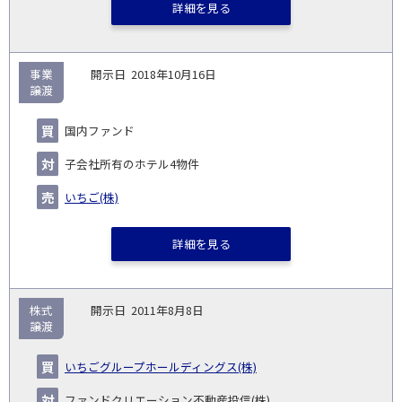
詳細を見る
事業
2018年10月16日
譲渡
国内ファンド
子会社所有のホテル4物件
いちご(株)
詳細を見る
株式
2011年8月8日
譲渡
いちごグループホールディングス(株)
ファンドクリエーション不動産投信(株)