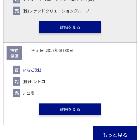
(株)ファンドクリエーショングループ
詳細を見る
株式
2017年6月30日
譲渡
いちご(株)
(株)セントロ
非公表
詳細を見る
もっと見る