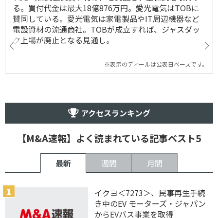
る。買付代金は最大18億876万円。愛光電気はTOBに
賛同している。愛光電気は家電製品やIT周辺機器など
電設資材の流通商社。TOBが成立すれば、ジャスダッ
ク上場が廃止となる見通し。
※表示のディールは公表日ベースです。
アクセスランキング
【M&A速報】よく読まれている記事ベスト5
最新
週間
月間
イクヨ＜7273＞、民事再生手続
き中のEV モーターズ・ジャパン
からEVバス事業を取得