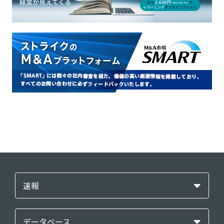
速報
データベース