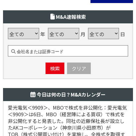
M&A速報検索
年
月
日
検索
クリア
今日は何の日？M&Aカレンダー
愛光電気＜9909＞、MBOで株式を非公開化：愛光電気
＜9909＞は6日、MBO（経営陣による買収）で株式を
非公開化すると発表した。同社の近藤保社長が設立し
たAKコーポレーション（神奈川県小田原市）が
TOB（株式公開買い付け）を実施し、全株式を取得す