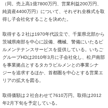
（同。売上高1億7800万円、営業利益200万円、
純資産4400万円）について、それぞれ全株式を取
得し子会社化することを決めた。
取得する２社は1970年代設立で、千葉県北部から
茨城県南部を中心に設備、機械、警備にいたるビ
ルメンテナンスサービスを提供している。いちご
グループHDは2010年3月に子会社化し、松戸南部
を事業拠点とするタカラビルメンとの事業シナ
ジーを追求するほか、首都圏を中心とする営業エ
リアの拡大を図る。
取得価額は２社合わせて7610万円。取得は2012
年2月下旬を予定している。