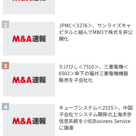
JPMC＜3276＞、サンライズキャ
ピタルと組んでMBOで株式を非公
開化
たけびし＜7510＞、三菱電機＜
6503＞傘下の福井三菱電機機器
販売を子会社化
キューブシステム＜2335＞、中国
子会社でシステム開発の上海求歩
信息系統を小松Business Service
に譲渡