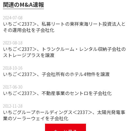
関連のM&A速報
2024-07-08
いちご＜2337＞、私募リートの東祥東海リート投資法人と
その運用会社を子会社化
2023-08-18
いちご＜2337＞、トランクルーム・レンタル収納子会社の
ストレージプラスを譲渡
2018-10-16
いちご＜2337＞、子会社所有のホテル4物件を譲渡
2017-06-30
いちご＜2337＞、不動産事業のセントロを子会社化
2012-11-28
いちごグループホールディングス＜2337＞、太陽光発電事
業のソーラーウェイを子会社化