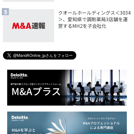
クオールホールディングス＜3034
＞、愛知県で調剤薬局3店舗を運
営するMH2を子会社化