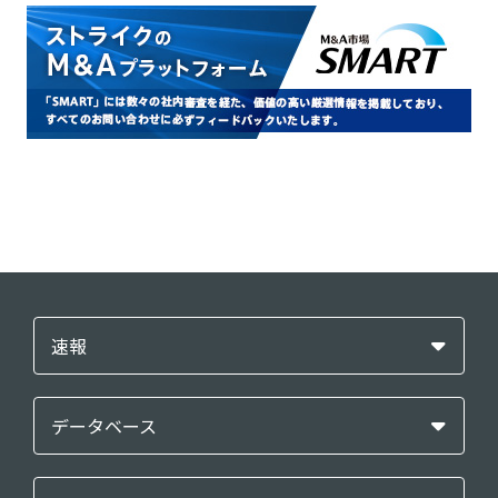
速報
データベース