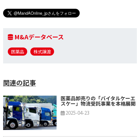
M&Aデータベース
医薬品
株式譲渡
関連の記事
医薬品卸売りの「バイタルケーエ
スケー」物流受託事業を本格展開
2025-04-23