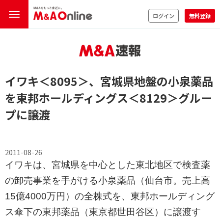
ログイン
無料登録
イワキ
＜8095＞
、宮城県地盤の小泉薬品
を東邦ホールディングス
＜8129＞
グルー
プに譲渡
2011-08-26
イワキは、宮城県を中心とした東北地区で検査薬
の卸売事業を手がける小泉薬品（仙台市。売上高
15億4000万円）の全株式を、東邦ホールディング
ス傘下の東邦薬品（東京都世田谷区）に譲渡す