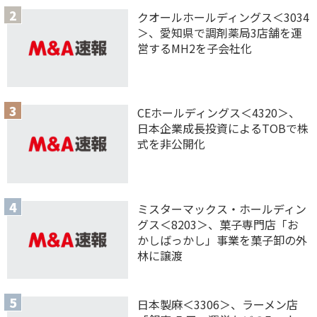
クオールホールディングス＜3034
＞、愛知県で調剤薬局3店舗を運
営するMH2を子会社化
CEホールディングス＜4320＞、
日本企業成長投資によるTOBで株
式を非公開化
ミスターマックス・ホールディン
グス＜8203＞、菓子専門店「お
かしばっかし」事業を菓子卸の外
林に譲渡
日本製麻＜3306＞、ラーメン店