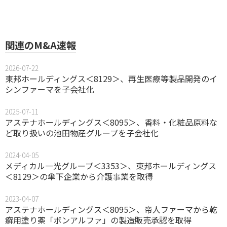
関連のM&A速報
2026-07-22
東邦ホールディングス＜8129＞、再生医療等製品開発のイ
シンファーマを子会社化
2025-07-11
アステナホールディングス＜8095＞、香料・化粧品原料な
ど取り扱いの池田物産グループを子会社化
2024-04-05
メディカル一光グループ＜3353＞、東邦ホールディングス
＜8129＞の傘下企業から介護事業を取得
2023-04-07
アステナホールディングス＜8095＞、帝人ファーマから乾
癬用塗り薬「ボンアルファ」の製造販売承認を取得