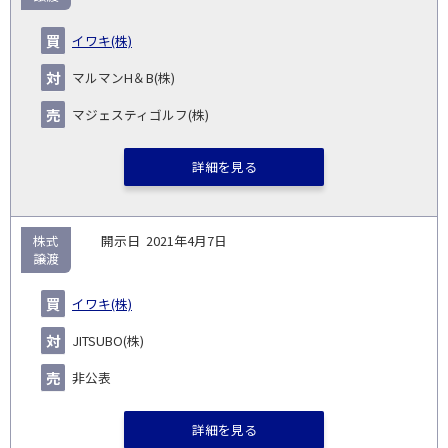
イワキ(株)
マルマンH＆B(株)
マジェスティゴルフ(株)
詳細を見る
株式
2021年4月7日
譲渡
イワキ(株)
JITSUBO(株)
非公表
詳細を見る