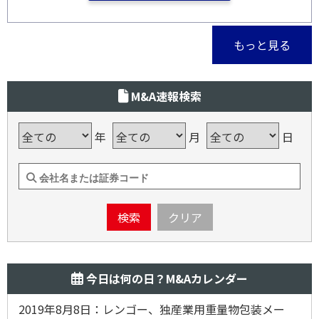
もっと見る
M&A速報検索
年
月
日
検索
クリア
今日は何の日？M&Aカレンダー
2019年8月8日：レンゴー、独産業用重量物包装メー