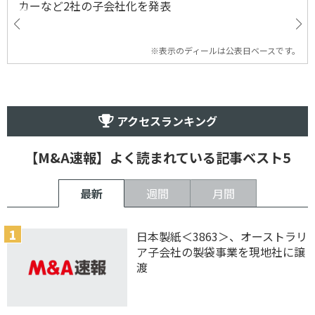
カーなど2社の子会社化を発表
※表示のディールは公表日ベースです。
アクセスランキング
【M&A速報】よく読まれている記事ベスト5
最新
週間
月間
日本製紙＜3863＞、オーストラリ
ア子会社の製袋事業を現地社に譲
渡