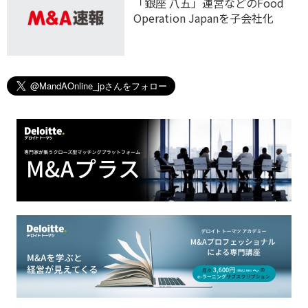
「銀座 八五」運営などのFood
Operation Japanを子会社化