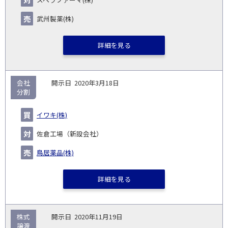
武州製薬(株)
詳細を見る
会社
2020年3月18日
分割
イワキ(株)
佐倉工場（新設会社）
鳥居薬品(株)
詳細を見る
株式
2020年11月19日
譲渡