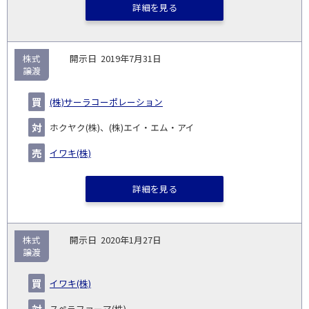
詳細を見る
株式
2019年7月31日
譲渡
(株)サーラコーポレーション
ホクヤク(株)、(株)エイ・エム・アイ
イワキ(株)
詳細を見る
株式
2020年1月27日
譲渡
イワキ(株)
スペラファーマ(株)