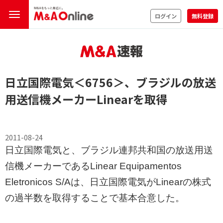
ログイン
無料登録
日立国際電気
＜6756＞
、ブラジルの放送
用送信機メーカーLinearを取得
2011-08-24
日立国際電気と、ブラジル連邦共和国の放送用送
信機メーカーであるLinear Equipamentos
Eletronicos S/Aは、日立国際電気がLinearの株式
の過半数を取得することで基本合意した。