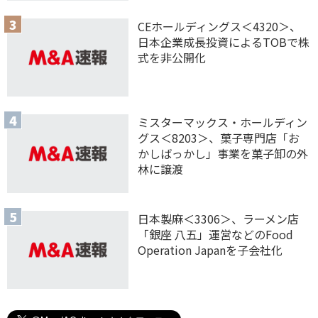
CEホールディングス＜4320＞、
日本企業成長投資によるTOBで株
式を非公開化
ミスターマックス・ホールディン
グス＜8203＞、菓子専門店「お
かしばっかし」事業を菓子卸の外
林に譲渡
日本製麻＜3306＞、ラーメン店
「銀座 八五」運営などのFood
Operation Japanを子会社化