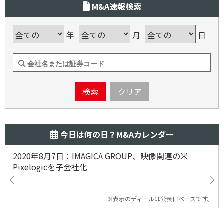
M&A速報検索
年
月
日
検索
クリア
今日は何の日？M&Aカレンダー
2020年8月7日：IMAGICA GROUP、映像関連の米
Pixelogicを子会社化
※表示のディールは公表日ベースです。