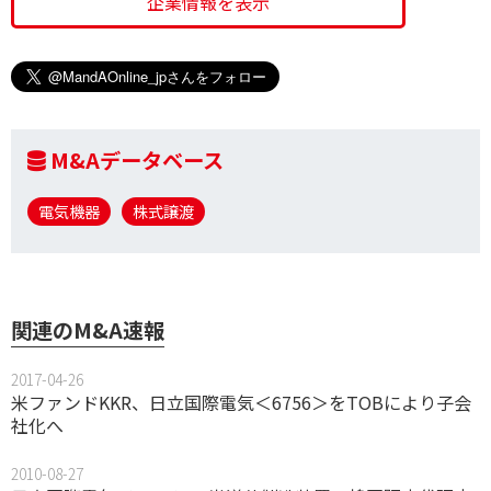
企業情報を表示
M&Aデータベース
電気機器
株式譲渡
関連のM&A速報
2017-04-26
米ファンドKKR、日立国際電気＜6756＞をTOBにより子会
社化へ
2010-08-27