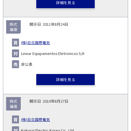
詳細を見る
株式
2011年8月24日
譲渡
(株)日立国際電気
Linear Equipamentos Eletronicos S/A
非公表
詳細を見る
株式
2010年8月27日
譲渡
(株)日立国際電気
Kokusai Electric Korea Co., Ltd.