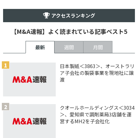
アクセスランキング
【M&A速報】よく読まれている記事ベスト5
最新
週間
月間
日本製紙＜3863＞、オーストラリ
ア子会社の製袋事業を現地社に譲
渡
クオールホールディングス＜3034
＞、愛知県で調剤薬局3店舗を運
営するMH2を子会社化