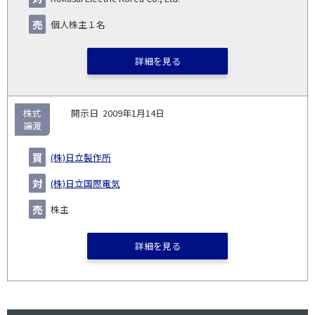
個人株主１名
詳細を見る
株式
2009年1月14日
譲渡
(株)日立製作所
(株)日立国際電気
株主
詳細を見る