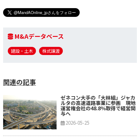
M&Aデータベース
建設・土木
株式譲渡
関連の記事
ゼネコン大手の「大林組」ジャカ
ルタの高速道路事業に参画 現地
運営権会社の48.8％取得で経営関
与へ
2026-05-25