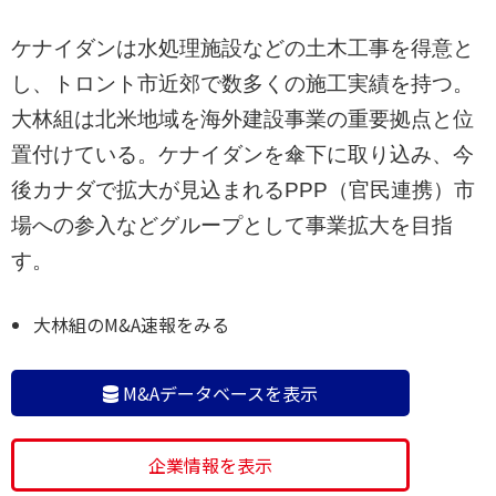
ケナイダンは水処理施設などの土木工事を得意と
し、トロント市近郊で数多くの施工実績を持つ。
大林組は北米地域を海外建設事業の重要拠点と位
置付けている。ケナイダンを傘下に取り込み、今
後カナダで拡大が見込まれるPPP（官民連携）市
場への参入などグループとして事業拡大を目指
す。
大林組のM&A速報をみる
M&Aデータベースを表示
企業情報を表示