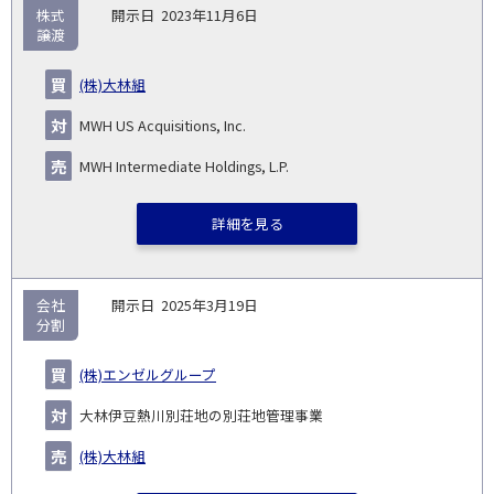
株式
2023年11月6日
譲渡
(株)大林組
MWH US Acquisitions, Inc.
MWH Intermediate Holdings, L.P.
詳細を見る
会社
2025年3月19日
分割
(株)エンゼルグループ
大林伊豆熱川別荘地の別荘地管理事業
(株)大林組