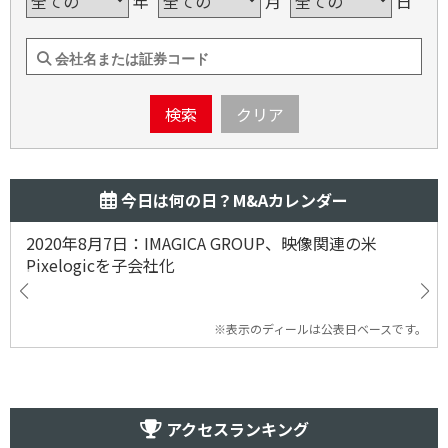
年
月
日
検索
クリア
今日は何の日？M&Aカレンダー
2020年8月7日：IMAGICA GROUP、映像関連の米
Pixelogicを子会社化
※表示のディールは公表日ベースです。
アクセスランキング