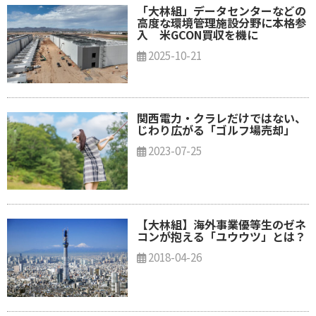
「大林組」データセンターなどの
高度な環境管理施設分野に本格参
入 米GCON買収を機に
2025-10-21
関西電力・クラレだけではない、
じわり広がる「ゴルフ場売却」
2023-07-25
【大林組】海外事業優等生のゼネ
コンが抱える「ユウウツ」とは？
2018-04-26