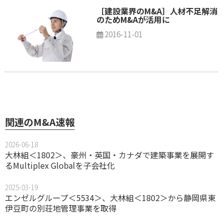
［建設業界のM&A］人材不足解消
のためM&Aが活用に
2016-11-01
関連のM&A速報
2026-06-18
大林組＜1802＞、豪州・英国・カナダで建築事業を展開す
るMultiplex Globalを子会社化
2025-03-19
エンゼルグループ＜5534＞、大林組＜1802＞から静岡県東
伊豆町の別荘地管理事業を取得