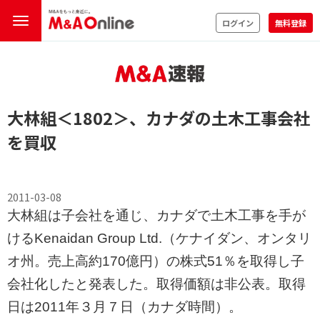
ログイン
無料登録
大林組
＜1802＞
、カナダの土木工事会社
を買収
2011-03-08
大林組は子会社を通じ、カナダで土木工事を手が
けるKenaidan Group Ltd.（ケナイダン、オンタリ
オ州。売上高約170億円）の株式51％を取得し子
会社化したと発表した。取得価額は非公表。取得
日は2011年３月７日（カナダ時間）。