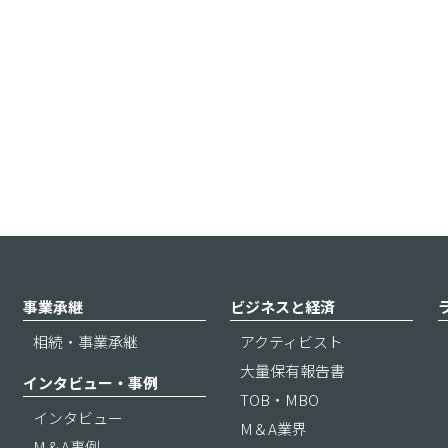
事業承継
ビジネスと経済
相続・事業承継
アクティビスト
大量保有報告書
インタビュー・事例
TOB・MBO
インタビュー
M＆A業界
M＆A事例