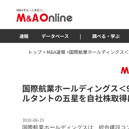
速報
データベース
|
調べる・学ぶ
トップ
>
M&A速報
>国際航業ホールディングス＜
国際航業ホールディングス
＜
ルタントの五星を自社株取得
2010-06-15
国際航業ホールディングスは、総合建設コ