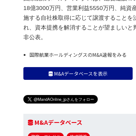
18億3000万円、営業利益5550万円、純資
施する自社株取得に応じて譲渡することを
れ、資本提携を解消することが望ましいと判
非公表。
国際航業ホールディングスのM&A速報をみる
M&Aデータベースを表示
M&Aデータベース