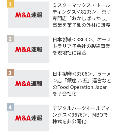
ミスターマックス・ホール
ディングス＜8203＞、菓子
専門店「おかしばっかし」
事業を菓子卸の外林に譲渡
日本製紙＜3863＞、オース
トラリア子会社の製袋事業
を現地社に譲渡
日本製麻＜3306＞、ラーメ
ン店「銀座 八五」運営など
のFood Operation Japan
を子会社化
デジタルハーツホールディ
ングス＜3676＞、MBOで
株式を非公開化