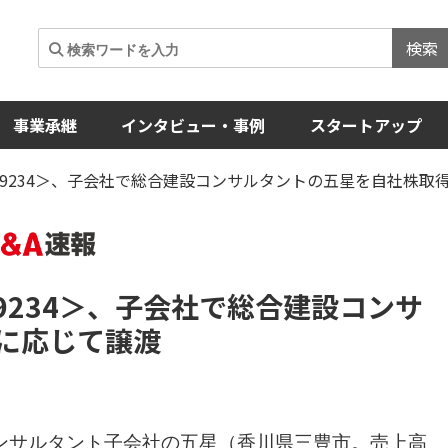
検索
事業承継
インタビュー・事例
スタートアップ
9234＞、子会社で総合建設コンサルタントの五星を自社株取
9234＞
、子会社で総合建設コンサ
に応じて譲渡
ンサルタント子会社の五星（香川県三豊市。売上高