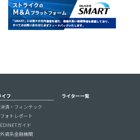
ライフ
ライター一覧
決済・フィンテック
フォトレポート
EDINETガイド
外資系金融機関