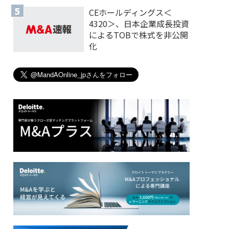
CEホールディングス＜
4320＞、日本企業成長投資
によるTOBで株式を非公開
化