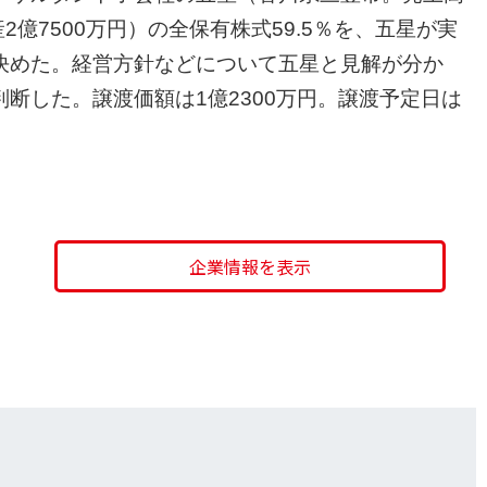
産2億7500万円）の全保有株式59.5％を、五星が実
決めた。経営方針などについて五星と見解が分か
断した。譲渡価額は1億2300万円。譲渡予定日は
企業情報を表示