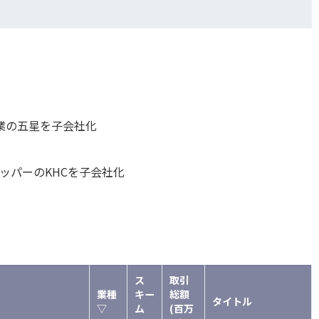
事業の五星を子会社化
ッパーのKHCを子会社化
ス
取引
業種
キー
総額
タイトル
▽
ム
(百万