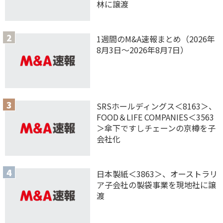
林に譲渡
1週間のM&A速報まとめ（2026年
8月3日〜2026年8月7日）
SRSホールディングス＜8163＞、
FOOD＆LIFE COMPANIES＜3563
＞傘下ですしチェーンの京樽を子
会社化
日本製紙＜3863＞、オーストラリ
ア子会社の製袋事業を現地社に譲
渡