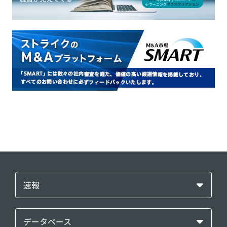
速報
データベース