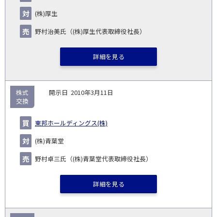
(株)厚生
野村治美氏（(株)厚生代表取締役社長）
詳細を見る
株式
2010年3月11日
交換
東邦ホールディングス(株)
(株)青葉堂
野村卓三氏（(株)青葉堂代表取締役社長）
詳細を見る