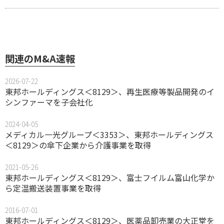
関連のM&A速報
2026-07-22
東邦ホールディングス＜8129＞、再生医療等製品開発のイ
シンファーマを子会社化
2024-04-05
メディカル一光グループ＜3353＞、東邦ホールディングス
＜8129＞の傘下企業から介護事業を取得
2021-05-26
東邦ホールディングス＜8129＞、富士フイルム富山化学か
ら定温搬送装置事業を取得
2016-07-01
東邦ホールディングス＜8129＞、医薬品卸売業の大正堂を