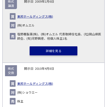
株式
2009年1月6日
譲渡
東邦ホールディングス(株)
(株)オムエル
塩野義製薬(株)、(株)オムエル 代表取締役社長、(社)岡山県医
師会、(有)河野興産、他個人株主1名
詳細を見る
株式
2010年4月8日
交換
東邦ホールディングス(株)
(株)ショウエー
株主