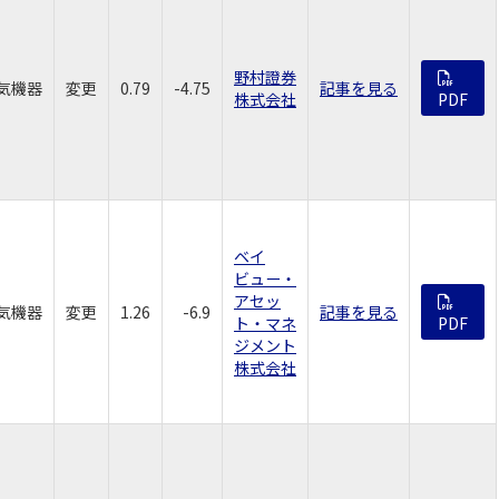
野村證券
気機器
変更
0.79
-4.75
記事を見る
株式会社
PDF
ベイ
ビュー・
アセッ
気機器
変更
1.26
-6.9
記事を見る
ト・マネ
PDF
ジメント
株式会社