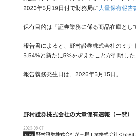
2026年5月19日付で財務局に
大量保有報告
保有目的は「証券業務に係る商品在庫とし
報告書によると、野村證券株式会社のミナ
5.54%と新たに5%を超えたことが判明した
報告義務発生日は、2026年5月15日。
野村證券株式会社の大量保有速報（一覧）
2026-08-07
野村證券株式会社が三櫻工業株式会社＜658
NEW!