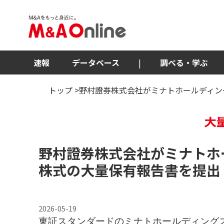
速報
データベース
|
調べる・学ぶ
トップ
>野村證券株式会社がミナトホールディン
野村證券株式会社がミナトホ
株式の
大量保有報告書
を提出
2026-05-19
東証スタンダードのミナトホールディング