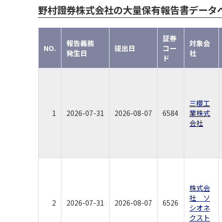
野村證券株式会社の大量保有報告書データ
証券
報告義務
対象会
NO.
提出日
コー
発生日
社
ド
三櫻工
1
2026-07-31
2026-08-07
6584
業株式
会社
株式会
社 ソ
2
2026-07-31
2026-08-07
6526
シオネ
クスト