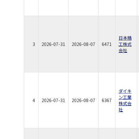
日本精
3
2026-07-31
2026-08-07
6471
工株式
会社
ダイキ
ン工業
4
2026-07-31
2026-08-07
6367
株式会
社