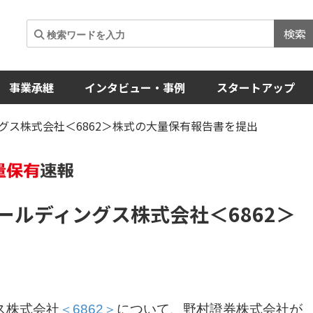
検索
事業承継
インタビュー・事例
スタートアップ
グス株式会社＜6862＞株式の大量保有報告書を提出
ールディングス株式会社
＜6862＞
ス株式会社
＜6862＞
について、野村證券株式会社が