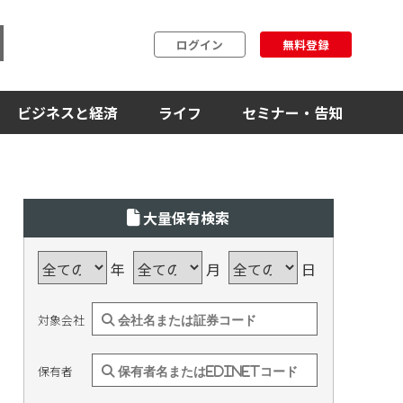
ログイン
無料登録
ビジネスと経済
ライフ
セミナー・告知
大量保有検索
年
月
日
対象会社
保有者