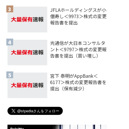
JFLAホールディングスが小
僧寿し＜9973＞株式の変更
報告書を提出
光通信が大日本コンサルタ
ント＜9797＞株式の変更報
告書を提出（買い増し）
宮下 泰明がAppBank＜
6177＞株式の変更報告書を
提出（保有減少）