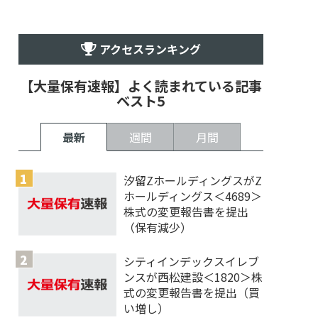
アクセスランキング
【大量保有速報】よく読まれている記事
ベスト5
最新
週間
月間
汐留ZホールディングスがZ
ホールディングス＜4689＞
株式の変更報告書を提出
（保有減少）
シティインデックスイレブ
ンスが西松建設＜1820＞株
式の変更報告書を提出（買
い増し）