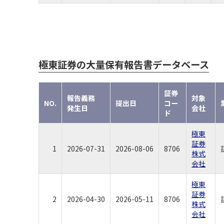
極東証券の大量保有報告書データベース
証券
報告義務
対象
NO.
提出日
コー
発生日
会社
ド
極東
証券
1
2026-07-31
2026-08-06
8706
株式
会社
極東
証券
2
2026-04-30
2026-05-11
8706
株式
会社