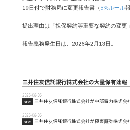
19日付で財務局に変更報告書（
5%ルール
提出理由は「担保契約等重要な契約の変更
報告義務発生日は、2026年2月13日。
三井住友信託銀行株式会社の大量保有速報
2026-08-06
三井住友信託銀行株式会社が中部電力株式会社
NEW!
2026-08-06
三井住友信託銀行株式会社が極東証券株式会社
NEW!