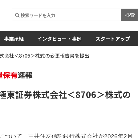
検索
事業承継
インタビュー・事例
スタートアップ
式会社＜8706＞株式の変更報告書を提出
極東証券株式会社
＜8706＞
株式の
について、三井住友信託銀行株式会社が2026年2月