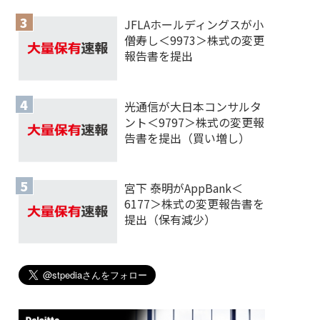
JFLAホールディングスが小
僧寿し＜9973＞株式の変更
報告書を提出
光通信が大日本コンサルタ
ント＜9797＞株式の変更報
告書を提出（買い増し）
宮下 泰明がAppBank＜
6177＞株式の変更報告書を
提出（保有減少）