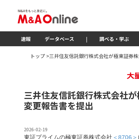
速報
データベース
|
調べる・学ぶ
トップ
>三井住友信託銀行株式会社が極東証券株
三井住友信託銀行株式会社が
変更報告書を提出
2026-02-19
東証プライムの極東証券株式会社
＜8706＞