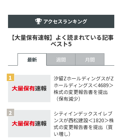
アクセスランキング
【大量保有速報】よく読まれている記事
ベスト5
最新
週間
月間
汐留ZホールディングスがZ
ホールディングス＜4689＞
株式の変更報告書を提出
（保有減少）
シティインデックスイレブ
ンスが西松建設＜1820＞株
式の変更報告書を提出（買
い増し）