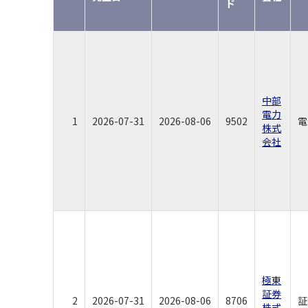
ド
中部
電力
1
2026-07-31
2026-08-06
9502
電
株式
会社
極東
証券
2
2026-07-31
2026-08-06
8706
証
株式