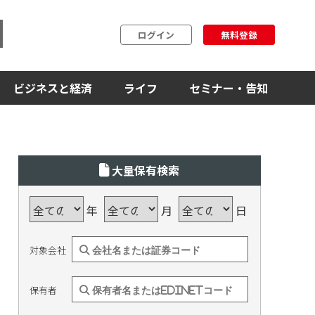
ログイン
無料登録
ビジネスと経済
ライフ
セミナー・告知
大量保有検索
年
月
日
対象会社
保有者