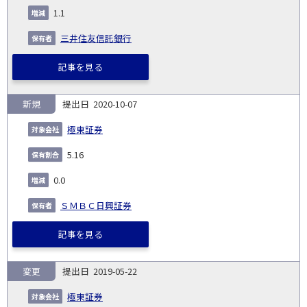
1.1
三井住友信託銀行
記事を見る
新規
2020-10-07
極東証券
5.16
0.0
ＳＭＢＣ日興証券
記事を見る
変更
2019-05-22
極東証券