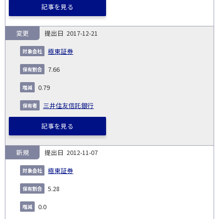
記事を見る
変更
2017-12-21
極東証券
7.66
0.79
三井住友信託銀行
記事を見る
新規
2012-11-07
極東証券
5.28
0.0