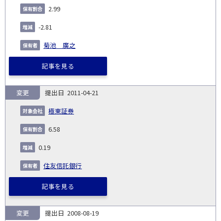
2.99
-2.81
菊池 廣之
記事を見る
変更
2011-04-21
極東証券
6.58
0.19
住友信託銀行
記事を見る
変更
2008-08-19