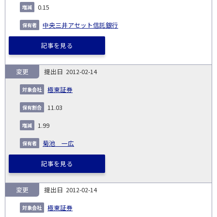
0.15
中央三井アセット信託銀行
記事を見る
変更
2012-02-14
極東証券
11.03
1.99
菊池 一広
記事を見る
変更
2012-02-14
極東証券