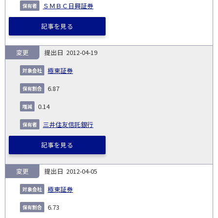
ＳＭＢＣ日興証券
記事を見る
変更
2012-04-19
極東証券
6.87
0.14
三井住友信託銀行
記事を見る
変更
2012-04-05
極東証券
6.73