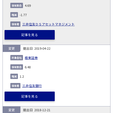
4.69
-1.77
三井住友ＤＳアセットマネジメント
記事を見る
変更
2019-04-22
極東証券
6.48
1.2
三井住友銀行
記事を見る
変更
2018-12-21