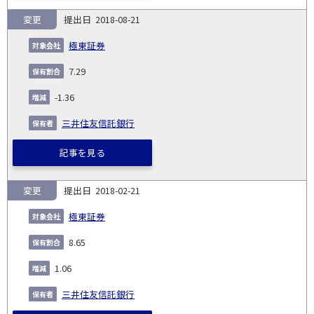
変更
2018-08-21
極東証券
7.29
-1.36
三井住友信託銀行
記事を見る
変更
2018-02-21
極東証券
8.65
1.06
三井住友信託銀行