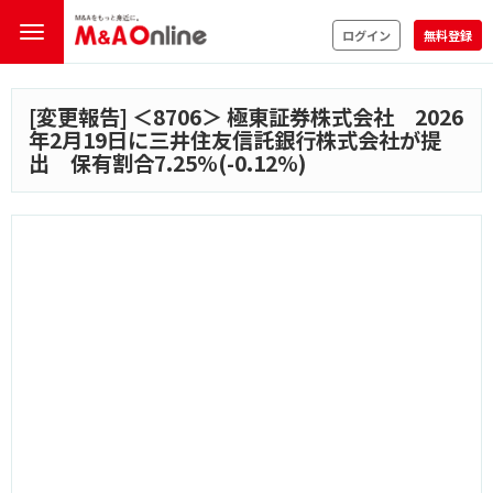
ログイン
無料登録
[変更報告] ＜
8706
＞ 極東証券株式会社 2026
年2月19日に三井住友信託銀行株式会社が提
出 保有割合7.25%(-0.12%)