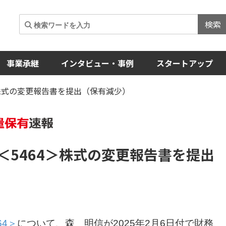
検索
事業承継
インタビュー・事例
スタートアップ
＞株式の変更報告書を提出（保有減少）
＜5464＞
株式の変更報告書を提出
64＞
について、森 明信が2025年2月6日付で財務