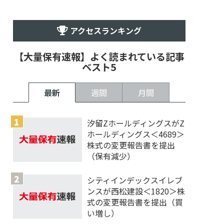
アクセスランキング
【大量保有速報】よく読まれている記事
ベスト5
最新
週間
月間
汐留ZホールディングスがZ
ホールディングス＜4689＞
株式の変更報告書を提出
（保有減少）
シティインデックスイレブ
ンスが西松建設＜1820＞株
式の変更報告書を提出（買
い増し）