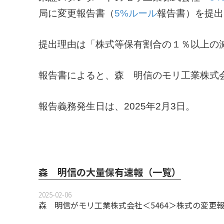
局に変更報告書（
5%ルール
報告書）を提出
提出理由は「株式等保有割合の１％以上の
報告書によると、森 明信のモリ工業株式会社
報告義務発生日は、2025年2月3日。
森 明信の大量保有速報（一覧）
2025-02-06
森 明信がモリ工業株式会社＜5464＞株式の変更