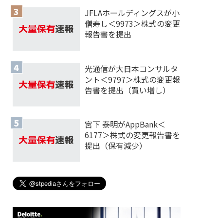
JFLAホールディングスが小
僧寿し＜9973＞株式の変更
報告書を提出
光通信が大日本コンサルタ
ント＜9797＞株式の変更報
告書を提出（買い増し）
宮下 泰明がAppBank＜
6177＞株式の変更報告書を
提出（保有減少）