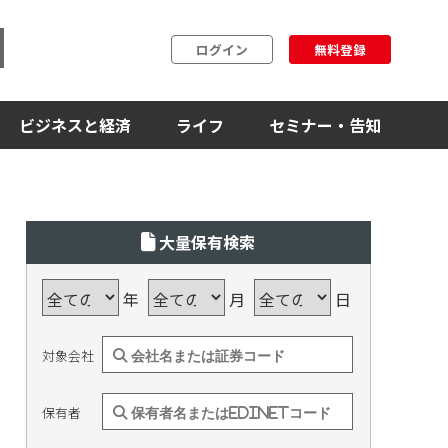
ログイン
無料登録
ビジネスと経済
ライフ
セミナー・告知
大量保有検索
年
月
日
対象会社
保有者