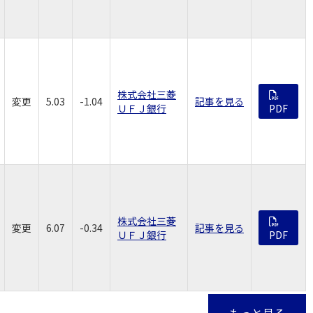
株式会社三菱
変更
5.03
-1.04
記事を見る
ＵＦＪ銀行
PDF
株式会社三菱
変更
6.07
-0.34
記事を見る
ＵＦＪ銀行
PDF
もっと見る