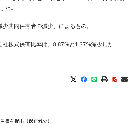
した。
減少共同保有者の減少」によるもの。
株式保有比率は、8.87%と1.37%減少した。
報告書を提出（保有減少）