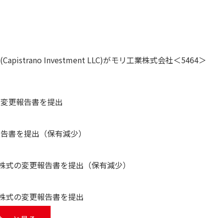
trano Investment LLC)がモリ工業株式会社＜5464＞
の変更報告書を提出
報告書を提出（保有減少）
4＞株式の変更報告書を提出（保有減少）
＞株式の変更報告書を提出