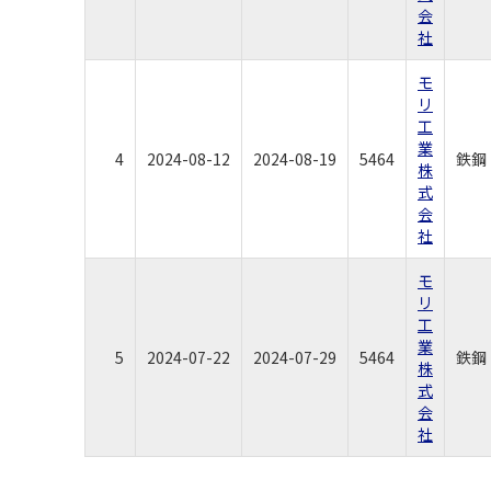
会
社
モ
リ
工
業
4
2024-08-12
2024-08-19
5464
鉄鋼
株
式
会
社
モ
リ
工
業
5
2024-07-22
2024-07-29
5464
鉄鋼
株
式
会
社