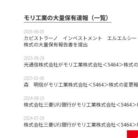
モリ工業の大量保有速報（一覧）
2026-06-03
カピストラーノ インベストメント エルエルシー (Capis
株式の大量保有報告書を提出
2025-09-29
光通信株式会社がモリ工業株式会社＜5464＞株式
2025-02-06
森 明信がモリ工業株式会社＜5464＞株式の変更
2024-08-19
株式会社三菱UFJ銀行がモリ工業株式会社＜546
2024-07-29
株式会社三菱UFJ銀行がモリ工業株式会社＜5464