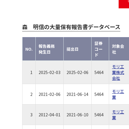
森 明信の大量保有報告書データベース
証券
報告義務
対象会
NO.
提出日
コー
発生日
社
ド
モリ工
1
2025-02-03
2025-02-06
5464
業株式
会社
モリ工
2
2021-02-06
2021-06-14
5464
業
モリ工
3
2012-04-01
2021-06-10
5464
業