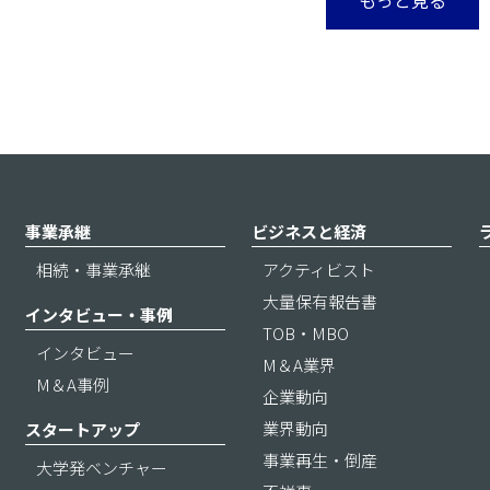
事業承継
ビジネスと経済
相続・事業承継
アクティビスト
大量保有報告書
インタビュー・事例
TOB・MBO
インタビュー
M＆A業界
M＆A事例
企業動向
業界動向
スタートアップ
事業再生・倒産
大学発ベンチャー