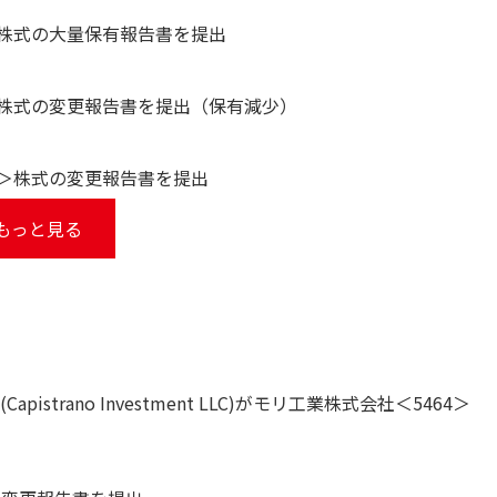
＞株式の大量保有報告書を提出
0＞株式の変更報告書を提出（保有減少）
1＞株式の変更報告書を提出
もっと見る
trano Investment LLC)がモリ工業株式会社＜5464＞