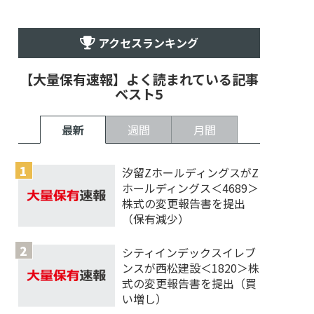
アクセスランキング
【大量保有速報】よく読まれている記事
ベスト5
最新
週間
月間
汐留ZホールディングスがZ
ホールディングス＜4689＞
株式の変更報告書を提出
（保有減少）
シティインデックスイレブ
ンスが西松建設＜1820＞株
式の変更報告書を提出（買
い増し）