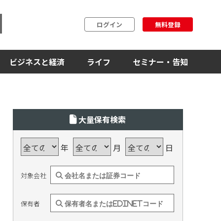
ログイン
無料登録
ビジネスと経済
ライフ
セミナー・告知
大量保有検索
年
月
日
対象会社
保有者