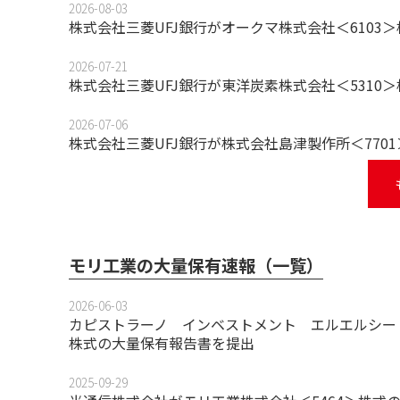
2026-08-03
株式会社三菱UFJ銀行がオークマ株式会社＜6103
2026-07-21
株式会社三菱UFJ銀行が東洋炭素株式会社＜531
2026-07-06
株式会社三菱UFJ銀行が株式会社島津製作所＜770
モリ工業の大量保有速報（一覧）
2026-06-03
カピストラーノ インベストメント エルエルシー (Capis
株式の大量保有報告書を提出
2025-09-29