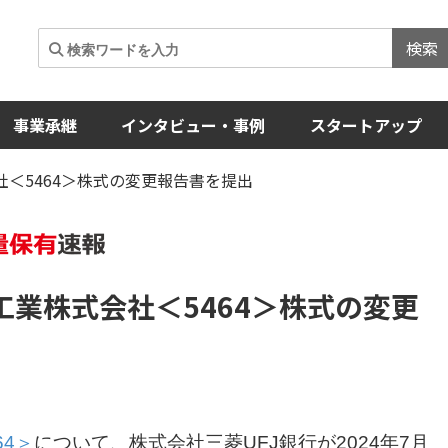
検索
事業承継
インタビュー・事例
スタートアップ
社＜5464＞株式の変更報告書を提出
工業株式会社
＜5464＞
株式の変更
64＞
について、株式会社三菱UFJ銀行が2024年7月