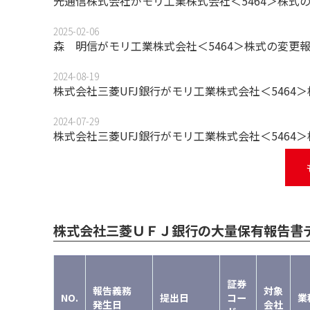
光通信株式会社がモリ工業株式会社＜5464＞株式
2025-02-06
森 明信がモリ工業株式会社＜5464＞株式の変更
2024-08-19
株式会社三菱UFJ銀行がモリ工業株式会社＜546
2024-07-29
株式会社三菱UFJ銀行がモリ工業株式会社＜5464
株式会社三菱ＵＦＪ銀行の大量保有報告書
証券
報告義務
対象
NO.
提出日
コー
業
発生日
会社