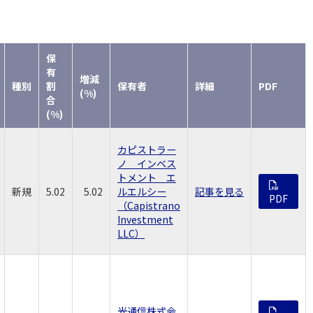
保
有
増減
種別
割
保有者
詳細
PDF
(%)
合
(%)
カピストラー
ノ インベス
トメント エ
新規
5.02
5.02
ルエルシー
記事を見る
PDF
（Capistrano
Investment
LLC）
光通信株式会