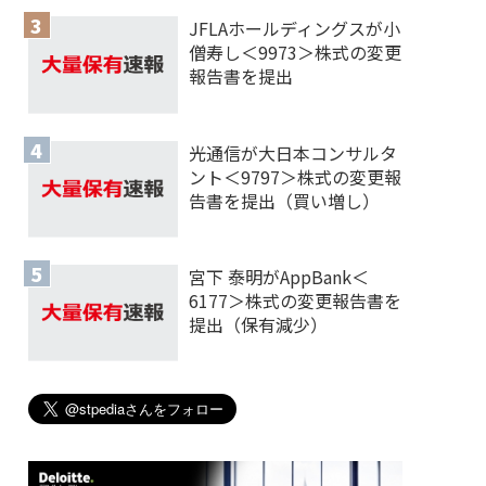
JFLAホールディングスが小
僧寿し＜9973＞株式の変更
報告書を提出
光通信が大日本コンサルタ
ント＜9797＞株式の変更報
告書を提出（買い増し）
宮下 泰明がAppBank＜
6177＞株式の変更報告書を
提出（保有減少）