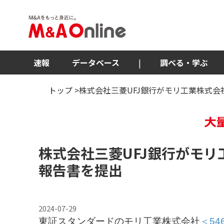
速報
データベース
|
調べる・学ぶ
トップ
>株式会社三菱UFJ銀行がモリ工業株式会
株式会社三菱UFJ銀行がモリ
報告書を提出
2024-07-29
東証スタンダードのモリ工業株式会社
＜54