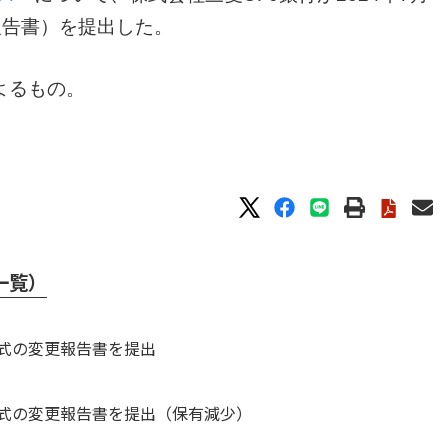
報告書）を提出した。
よるもの。
一覧）
株式の変更報告書を提出
株式の変更報告書を提出（保有減少）