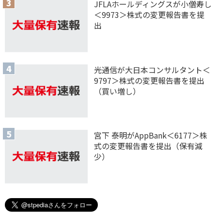
JFLAホールディングスが小僧寿し
＜9973＞株式の変更報告書を提
出
光通信が大日本コンサルタント＜
9797＞株式の変更報告書を提出
（買い増し）
宮下 泰明がAppBank＜6177＞株
式の変更報告書を提出（保有減
少）