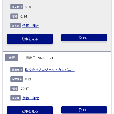
5.98
-2.84
伊藤 翔太
PDF
記事を見る
変更
2023-11-21
株式会社プロジェクトカンパニー
8.82
-20.47
伊藤 翔太
PDF
記事を見る