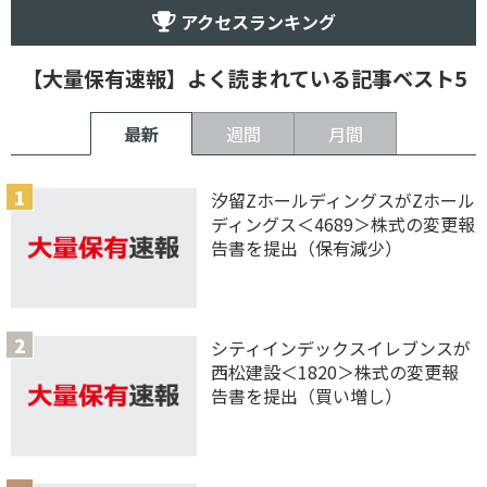
アクセスランキング
【大量保有速報】よく読まれている記事ベスト5
最新
週間
月間
汐留ZホールディングスがZホール
ディングス＜4689＞株式の変更報
告書を提出（保有減少）
シティインデックスイレブンスが
西松建設＜1820＞株式の変更報
告書を提出（買い増し）