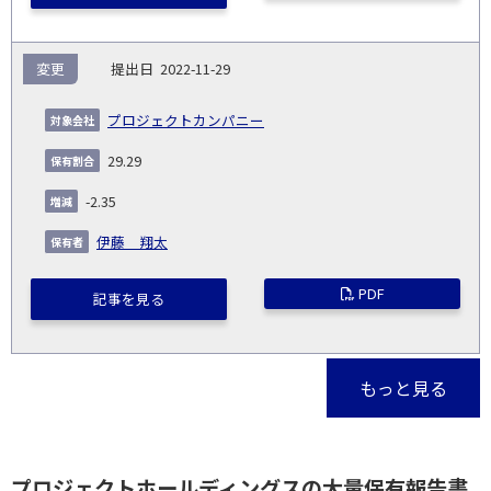
変更
2022-11-29
プロジェクトカンパニー
29.29
-2.35
伊藤 翔太
PDF
記事を見る
もっと見る
プロジェクトホールディングスの大量保有報告書