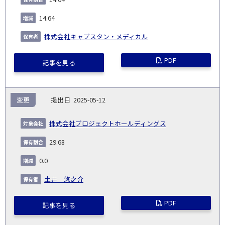
14.64
株式会社キャプスタン・メディカル
PDF
記事を見る
変更
2025-05-12
株式会社プロジェクトホールディングス
29.68
0.0
土井 悠之介
PDF
記事を見る