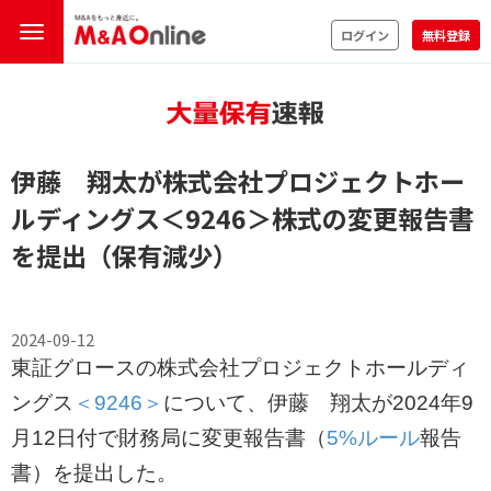
ログイン
無料登録
伊藤 翔太が株式会社プロジェクトホー
ルディングス
＜9246＞
株式の変更報告書
を提出（保有減少）
2024-09-12
東証グロースの株式会社プロジェクトホールディ
ングス
＜9246＞
について、伊藤 翔太が2024年9
月12日付で財務局に変更報告書（
5%ルール
報告
書）を提出した。