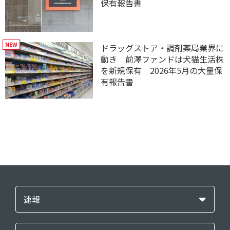
保有報告書
ドラッグストア・調剤薬局業界に
動き 前澤ファンドは犬猫生活株
を新規保有 2026年5月の大量保
有報告書
速報