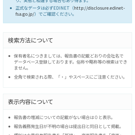
り、実態と相違する場合もあり得ます。
正式なデータは必ずEDINET（
http://disclosure.edinet-
fsa.go.jp/
）でご確認ください。
検索方法について
保有者名につきましては、報告書の記載どおりの会社名で
データベース登録しております。俗称や略称等の検索はでき
ません。
全角で検索される際、「・」やスペースにご注意ください。
表示内容について
報告書の増減についての記載がない場合は０と表示。
報告義務発生日が不明の場合は提出日と同日として掲載。