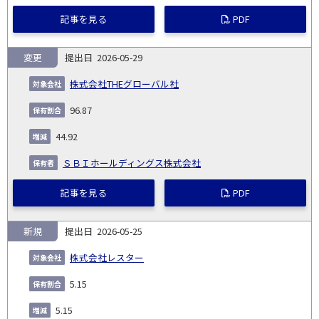
記事を見る
PDF
変更
2026-05-29
株式会社THEグローバル社
96.87
44.92
ＳＢＩホールディングス株式会社
記事を見る
PDF
新規
2026-05-25
株式会社レスター
5.15
5.15