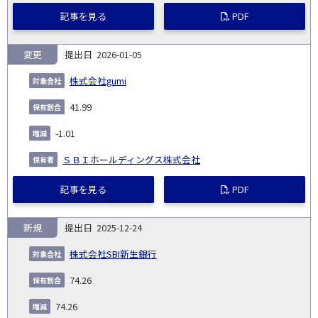
記事を見る
PDF
変更
2026-01-05
株式会社gumi
41.99
-1.01
ＳＢＩホールディングス株式会社
記事を見る
PDF
新規
2025-12-24
株式会社SBI新生銀行
74.26
74.26