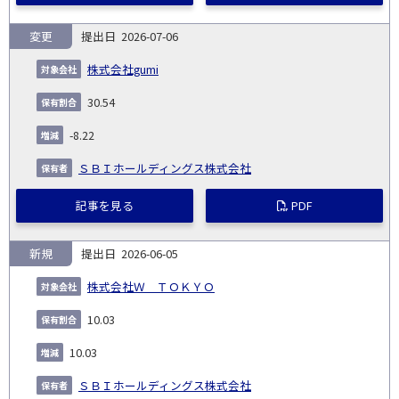
変更
2026-07-06
株式会社gumi
30.54
-8.22
ＳＢＩホールディングス株式会社
記事を見る
PDF
新規
2026-06-05
株式会社Ｗ ＴＯＫＹＯ
10.03
10.03
ＳＢＩホールディングス株式会社