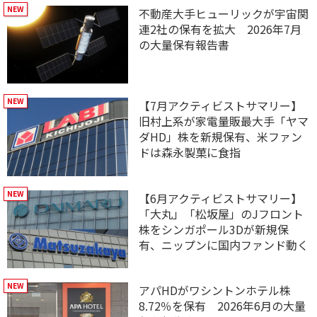
不動産大手ヒューリックが宇宙関
連2社の保有を拡大 2026年7月
の大量保有報告書
【7月アクティビストサマリー】
旧村上系が家電量販最大手「ヤマ
ダHD」株を新規保有、米ファン
ドは森永製菓に食指
【6月アクティビストサマリー】
「大丸」「松坂屋」のJフロント
株をシンガポール3Dが新規保
有、ニップンに国内ファンド動く
アパHDがワシントンホテル株
8.72％を保有 2026年6月の大量