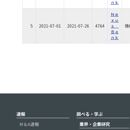
ｎｋ
Ｎｅ
ｘｕ
5
2021-07-01
2021-07-26
4764
ｓ
情
Ｂａ
ｎｋ
速報
調べる・学ぶ
M＆A速報
業界・企業研究