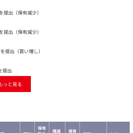
告書を提出（保有減少）
告書を提出（保有減少）
告書を提出（買い増し）
書を提出
もっと見る
保有
増減
保有