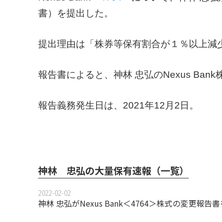
書）を提出した。
提出理由は「株券等保有割合が１％以上減
報告書によると、神林 忠弘のNexus Bank
報告義務発生日は、2021年12月2日。
神林 忠弘の大量保有速報（一覧）
2022-02-02
神林 忠弘がNexus Bank＜4764＞株式の変更報