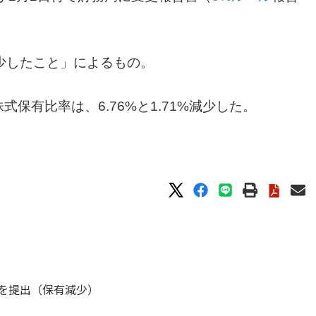
少したこと」によるもの。
株式保有比率は、6.76%と1.71%減少した。
告書を提出（保有減少）