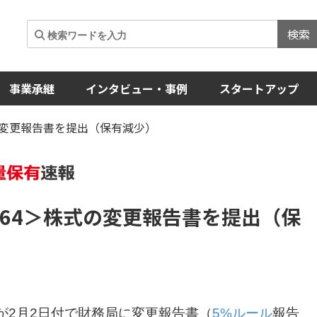
検索
事業承継
インタビュー・事例
スタートアップ
株式の変更報告書を提出（保有減少）
64＞
株式の変更報告書を提出（保
が2月2日付で財務局に変更報告書（
5%ルール
報告