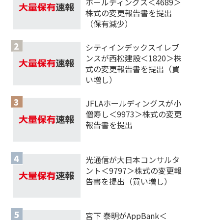
ホールディングス＜4689＞
株式の変更報告書を提出
（保有減少）
シティインデックスイレブ
ンスが西松建設＜1820＞株
式の変更報告書を提出（買
い増し）
JFLAホールディングスが小
僧寿し＜9973＞株式の変更
報告書を提出
光通信が大日本コンサルタ
ント＜9797＞株式の変更報
告書を提出（買い増し）
宮下 泰明がAppBank＜