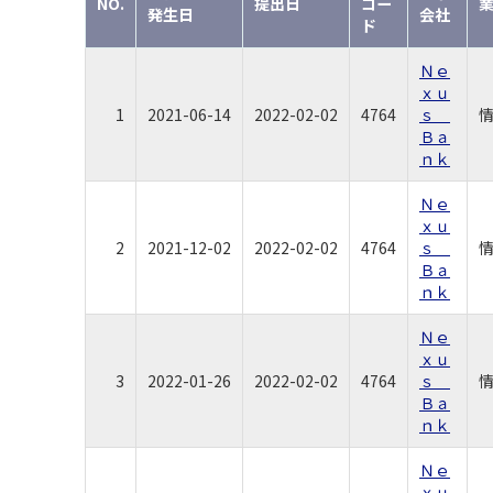
NO.
提出日
コー
発生日
会社
ド
Ｎｅ
ｘｕ
1
2021-06-14
2022-02-02
4764
ｓ
Ｂａ
ｎｋ
Ｎｅ
ｘｕ
2
2021-12-02
2022-02-02
4764
ｓ
Ｂａ
ｎｋ
Ｎｅ
ｘｕ
3
2022-01-26
2022-02-02
4764
ｓ
Ｂａ
ｎｋ
Ｎｅ
ｘｕ